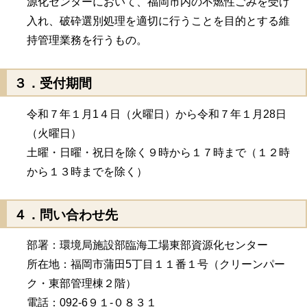
源化センターにおいて、福岡市内の不燃性ごみを受け
入れ、破砕選別処理を適切に行うことを目的とする維
持管理業務を行うもの。
３．受付期間
令和７年１月1４日（火曜日）から令和７年１月28日
（火曜日）
土曜・日曜・祝日を除く９時から１７時まで（１２時
から１３時までを除く）
４．問い合わせ先
部署：環境局施設部臨海工場東部資源化センター
所在地：福岡市蒲田5丁目１１番１号（クリーンパー
ク・東部管理棟２階）
電話：092-6９１-０８３１