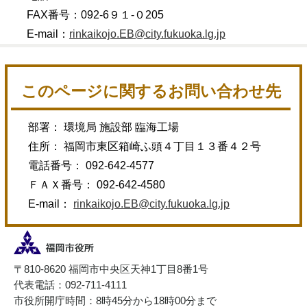
FAX番号：092-6９１-０205
E-mail：
rinkaikojo.EB@city.fukuoka.lg.jp
このページに関するお問い合わせ先
部署： 環境局 施設部 臨海工場
住所： 福岡市東区箱崎ふ頭４丁目１３番４２号
電話番号： 092-642-4577
ＦＡＸ番号： 092-642-4580
E-mail：
rinkaikojo.EB@city.fukuoka.lg.jp
〒810-8620 福岡市中央区天神1丁目8番1号
代表電話：092-711-4111
市役所開庁時間：8時45分から18時00分まで