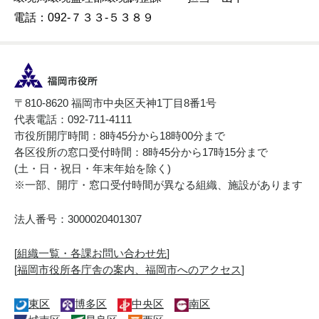
電話：092-７３３-５３８９
〒810-8620 福岡市中央区天神1丁目8番1号
代表電話：092-711-4111
市役所開庁時間：8時45分から18時00分まで
各区役所の窓口受付時間：8時45分から17時15分まで
(土・日・祝日・年末年始を除く)
※一部、開庁・窓口受付時間が異なる組織、施設があります
法人番号：3000020401307
[
組織一覧・各課お問い合わせ先
]
[
福岡市役所各庁舎の案内、福岡市へのアクセス
]
東区
博多区
中央区
南区