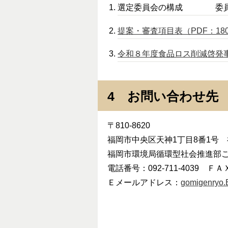
選定委員会の構成 委員4
提案・審査項目表（PDF：18
令和８年度食品ロス削減啓発事
4 お問い合わせ先
〒810-8620
福岡市中央区天神1丁目8番1号 
福岡市環境局循環型社会推進部
電話番号：092-711-4039 ＦＡＸ：
Ｅメールアドレス：
gomigenryo.E