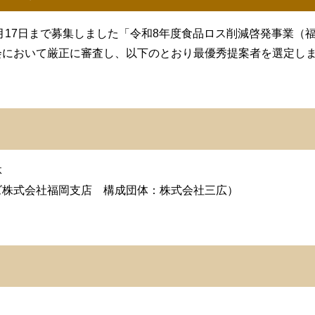
4月17日まで募集しました「令和8年度食品ロス削減啓発事業（
会において厳正に審査し、以下のとおり最優秀提案者を選定し
体
ズ株式会社福岡支店 構成団体：株式会社三広）