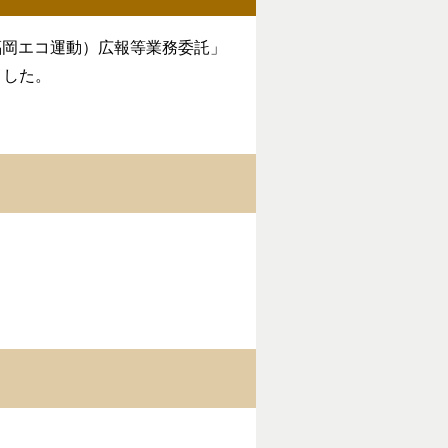
福岡エコ運動）広報等業務委託」
ました。