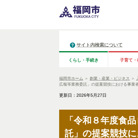
サイト内検索について
くらし・手続き
子育て・
福岡市ホーム
＞
創業・産業・ビジネス
＞
広報等業務委託」の提案競技における事業
更新日：2026年5月27日
「令和８年度食品
託」の提案競技に