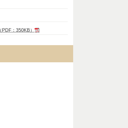
DF：350KB）