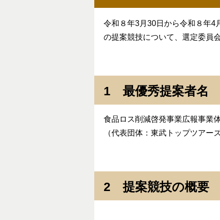
令和８年3月30日から令和８年
の提案競技について、選定委員
1 最優秀提案者名
食品ロス削減啓発事業広報事業
（代表団体：東武トップツアー
2 提案競技の概要