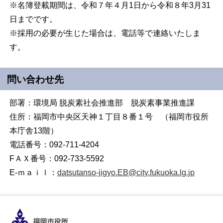
※名簿登載期間は、令和７年４月1日から令和８年3月31
日までです。
※採用の必要が生じた場合は、電話等で連絡いたしま
す。
問い合わせ先
部署：環境局 脱炭素社会推進部 脱炭素事業推進課
住所：福岡市中央区天神１丁目８番１号 （福岡市役所
本庁舎13階）
電話番号：092-711-4204
FＡＸ番号：092-733-5592
E-ｍａｉｌ：
datsutanso-jigyo.EB@city.fukuoka.lg.jp