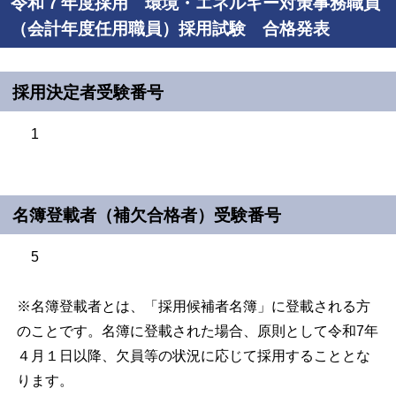
令和７年度採用 環境・エネルギー対策事務職員
（会計年度任用職員）採用試験 合格発表
採用決定者受験番号
1
名簿登載者（補欠合格者）受験番号
5
※名簿登載者とは、「採用候補者名簿」に登載される方
のことです。名簿に登載された場合、原則として令和7年
４月１日以降、欠員等の状況に応じて採用することとな
ります。