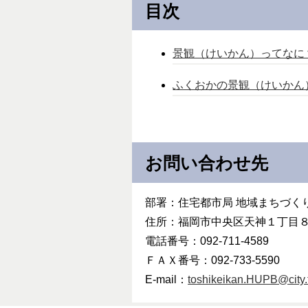
目次
景観（けいかん）ってなに
ふくおかの景観（けいかん
お問い合わせ先
部署：住宅都市局 地域まちづく
住所：福岡市中央区天神１丁目
電話番号：092-711-4589
ＦＡＸ番号：092-733-5590
E-mail：
toshikeikan.HUPB@city.f