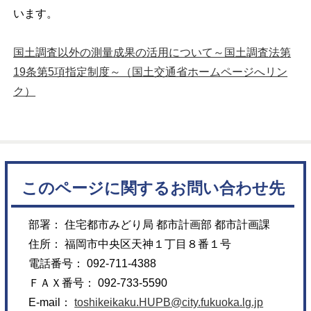
います。
国土調査以外の測量成果の活用について～国土調査法第
19条第5項指定制度～（国土交通省ホームページへリン
ク）
このページに関するお問い合わせ先
部署： 住宅都市みどり局 都市計画部 都市計画課
住所： 福岡市中央区天神１丁目８番１号
電話番号： 092-711-4388
ＦＡＸ番号： 092-733-5590
E-mail：
toshikeikaku.HUPB@city.fukuoka.lg.jp