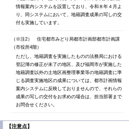
情報案内システムを設置しており、令和８年４月よ
り、同システムにおいて、地籍調査成果の写しの交
付も実施しています。
（※注2）
住宅都市みどり局都市計画部都市計画課
（市役所4階）
ただし、地籍調査を実施したものの法務局における
登記簿の修正が未了の地区、及び福岡市が実施した
地籍調査以外の土地区画整理事業等の地籍調査に準
じる調査実施地区の成果については、都市計画情報
案内システムに反映しておりませんので、それらの
成果の写しの交付をお求めの場合は、担当部署まで
お問合せください。
【注意点】