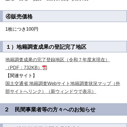
④販売価格
1枚につき100円
１）地籍調査成果の登記完了地区
地籍調査成果の完了登録地区（令和７年度末現在）
（PDF：732KB）
【関連サイト】
国土交通省 地籍調査Webサイト地籍調査状況マップ（外
部サイトへリンク）（新ウィンドウで表示）
２ 民間事業者等の方々へのお知らせ