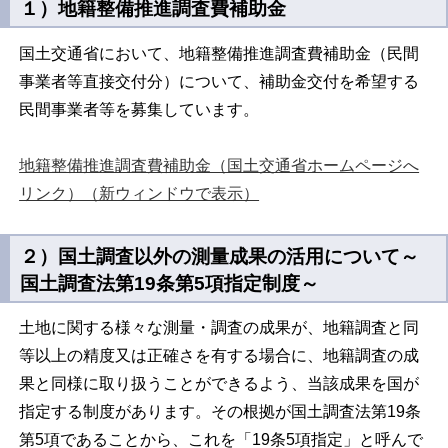
１）
地籍整備推進調査費補助金
国土交通省において、地籍整備推進調査費補助金（民間
事業者等直接交付分）について、補助金交付を希望する
民間事業者等を募集しています。
地籍整備推進調査費補助金（国土交通省ホームページへ
リンク）（新ウィンドウで表示）
２）
国土調査以外の測量成果の活用について～
国土調査法第19条第5項指定制度～
土地に関する様々な測量・調査の成果が、地籍調査と同
等以上の精度又は正確さを有する場合に、地籍調査の成
果と同様に取り扱うことができるよう、当該成果を国が
指定する制度があります。その根拠が国土調査法第19条
第5項であることから、これを「19条5項指定」と呼んで