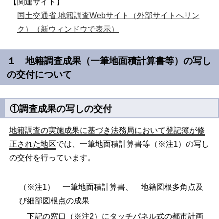
【関連サイト】
国土交通省 地籍調査Webサイト（外部サイトへリン
ク）（新ウィンドウで表示）
１ 地籍調査成果（一筆地面積計算書等）の写し
の交付について
①調査成果の写しの交付
地籍調査の実施成果に基づき法務局において登記簿が修
正された地区
では、一筆地面積計算書等（※注1）の写し
の交付を行っています。
（※注1）
一筆地面積計算書、 地籍図根多角点及
び細部図根点の成果
下記の窓口（※注2）にタッチパネル式の都市計画