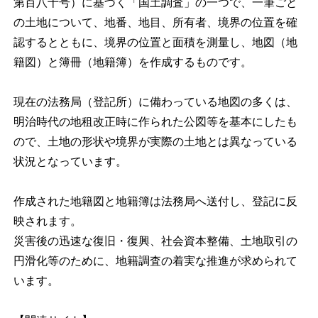
第百八十号）に基づく「国土調査」の一つで、一筆ごと
の土地について、地番、地目、所有者、境界の位置を確
認するとともに、境界の位置と面積を測量し、地図（地
籍図）と簿冊（地籍簿）を作成するものです。
現在の法務局（登記所）に備わっている地図の多くは、
明治時代の地租改正時に作られた公図等を基本にしたも
ので、土地の形状や境界が実際の土地とは異なっている
状況となっています。
作成された地籍図と地籍簿は法務局へ送付し、登記に反
映されます。
災害後の迅速な復旧・復興、社会資本整備、土地取引の
円滑化等のために、地籍調査の着実な推進が求められて
います。