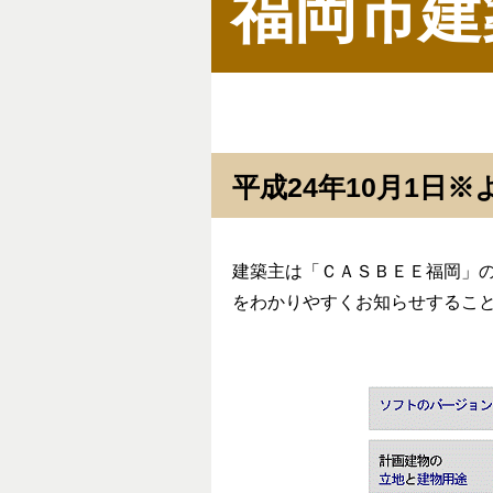
福岡市建
平成24年10月1日
建築主は「ＣＡＳＢＥＥ福岡」
をわかりやすくお知らせするこ