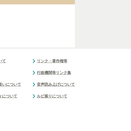
いて
リンク・著作権等
行政機関等リンク集
扱いについて
音声読み上げについて
ィについて
ルビ振りについて