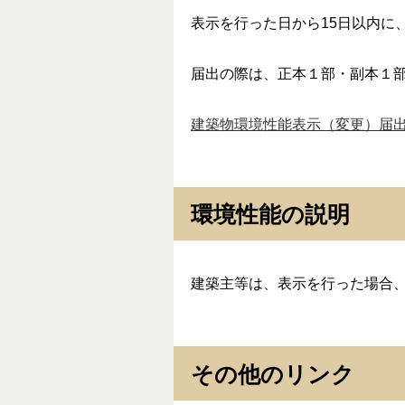
表示を行った日から15日以内に
届出の際は、正本１部・副本１
建築物環境性能表示（変更）届
環境性能の説明
建築主等は、表示を行った場合
その他のリンク