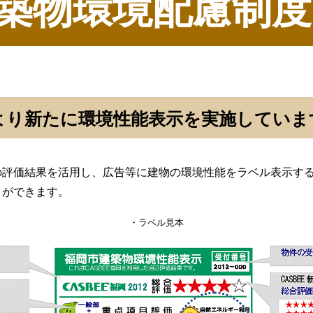
築物環境配慮制度
※より新たに環境性能表示を実施していま
の評価結果を活用し、広告等に建物の環境性能をラベル表示す
とができます。
・ラベル見本