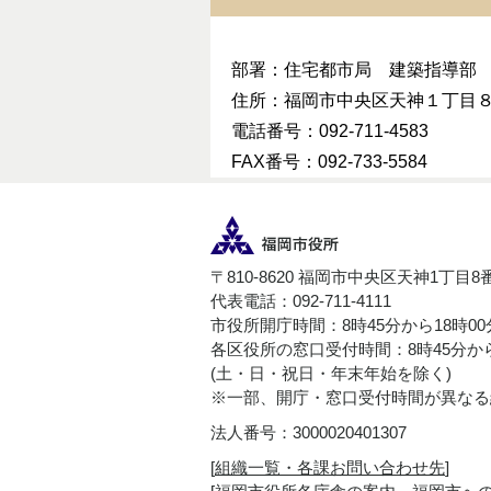
部署：住宅都市局 建築指導部
住所：福岡市中央区天神１丁目
電話番号：092-711-4583
FAX番号：092-733-5584
〒810-8620 福岡市中央区天神1丁目8
代表電話：092-711-4111
市役所開庁時間：8時45分から18時0
各区役所の窓口受付時間：8時45分から
(土・日・祝日・年末年始を除く)
※一部、開庁・窓口受付時間が異なる
法人番号：3000020401307
[
組織一覧・各課お問い合わせ先
]