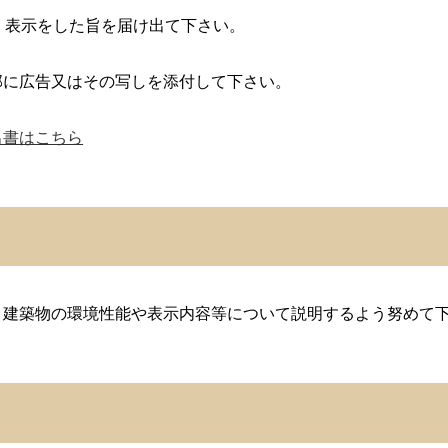
、表示をした旨を届け出て下さい。
部に広告又はその写しを添付して下さい。
出書はこちら
、建築物の環境性能や表示内容等について説明するよう努めて