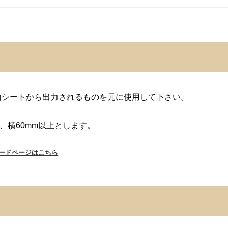
価シートから出力されるものを元に使用して下さい。
、横60mm以上とします。
ードページはこちら