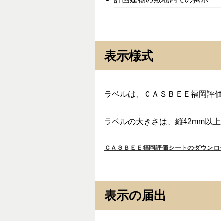
表示様式
ラベルは、ＣＡＳＢＥＥ福岡評
ラベルの大きさは、縦42mm以上
ＣＡＳＢＥＥ福岡評価シートのダウンロ
表示の届出