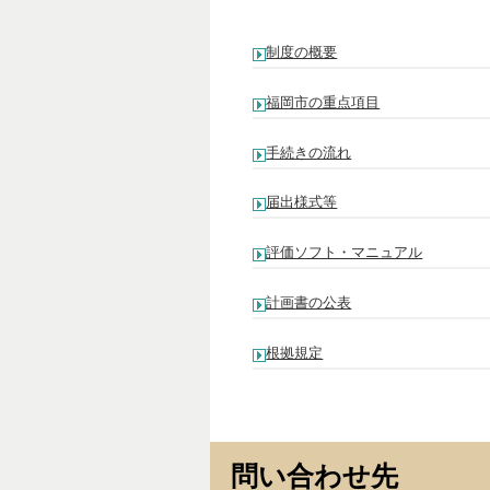
制度の概要
福岡市の重点項目
手続きの流れ
届出様式等
評価ソフト・マニュアル
計画書の公表
根拠規定
問い合わせ先