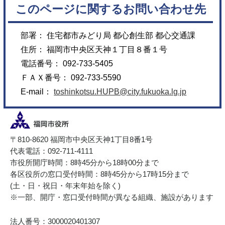
このページに関するお問い合わせ先
部署： 住宅都市みどり局 都心創生部 都心交通課
住所： 福岡市中央区天神１丁目８番１号
電話番号： 092-733-5405
ＦＡＸ番号： 092-733-5590
E-mail：
toshinkotsu.HUPB@city.fukuoka.lg.jp
〒810-8620 福岡市中央区天神1丁目8番1号
代表電話：092-711-4111
市役所開庁時間：8時45分から18時00分まで
各区役所の窓口受付時間：8時45分から17時15分まで
(土・日・祝日・年末年始を除く)
※一部、開庁・窓口受付時間が異なる組織、施設があります
法人番号：3000020401307