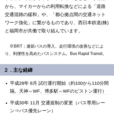
から、マイカーからの利用転換などによる「道路
交通混雑の緩和」や、「都心拠点間の交通ネット
ワーク強化」に繋がるものであり、西日本鉄道(株)
と福岡市が共働で取り組んでいます。
※
BRT：連節バスの導入、走行環境の改善などによ
り、利便性を高めたバスシステム。Bus Rapid Transit。
２．主な経緯
平成28年
8月
試行運行開始（約100から110分間
隔。天神⇔WF、博多駅⇔WFのピストン運行）
平成30年 11月 交通規制の変更（バス専用レー
ン⇒バス優先レーン）