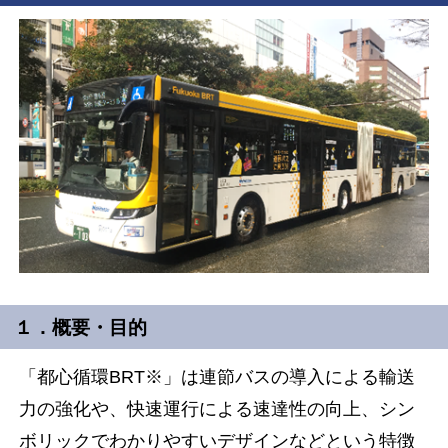
１．概要・目的
「都心循環BRT※」は連節バスの導入による輸送
力の強化や、快速運行による速達性の向上、シン
ボリックでわかりやすいデ
ザインなどという特徴