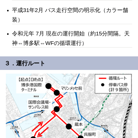
平成31年
2月
バス走行空間の明示化（カラー舗
装）
令和元年
7月
現在の運行開始（約15分間隔。天
神⇔博多駅⇔WFの循環運行）
３．運行ルート