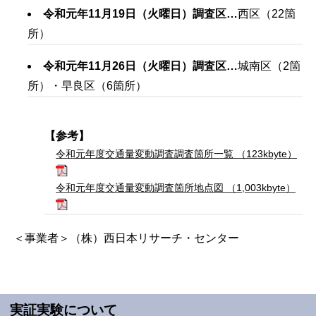
令和元年11月19日（火曜日）調査区
…
西区（22箇
所）
令和元年11月26日（火曜日）調査区
…
城南区（2箇
所）・早良区（6箇所）
【参考】
令和元年度交通量変動調査調査箇所一覧 （123kbyte）
令和元年度交通量変動調査箇所地点図 （1,003kbyte）
＜事業者＞（株）西日本リサーチ・センター
実証実験について