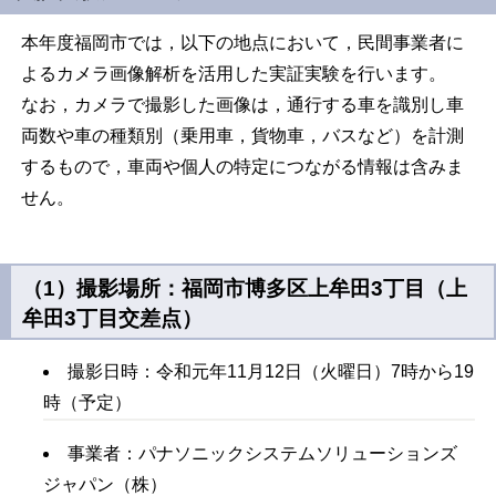
本年度福岡市では，以下の地点において，民間事業者に
よるカメラ画像解析を活用した実証実験を行います。
なお，カメラで撮影した画像は，通行する車を識別し車
両数や車の種類別（乗用車，貨物車，バスなど）を計測
するもので，車両や個人の特定につながる情報は含みま
せん。
（1）撮影場所：福岡市博多区上牟田3丁目（上
牟田3丁目交差点）
撮影日時：令和元年11月12日（火曜日）7時から19
時（予定）
事業者：パナソニックシステムソリューションズ
ジャパン（株）