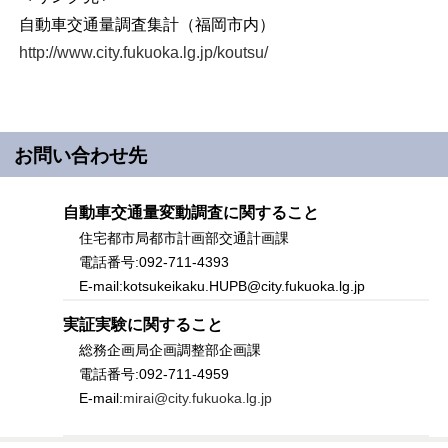
自動車交通量調査集計（福岡市内）
http://www.city.fukuoka.lg.jp/koutsu/
お問い合わせ先
自動車交通量変動調査に関すること
住宅都市局都市計画部交通計画課
電話番号:092-711-4393
E-mail:kotsukeikaku.HUPB@city.fukuoka.lg.jp
実証実験に関すること
総務企画局企画調整部企画課
電話番号:092-711-4959
E-mail:
mirai@city.fukuoka.lg.jp