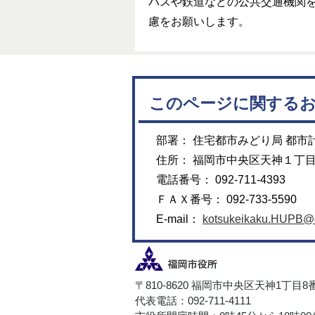
バスや鉄道などの公共交通機関
慮をお願いします。
このページに関する
部署： 住宅都市みどり局 都市
住所： 福岡市中央区天神１丁
電話番号： 092-711-4393
ＦＡＸ番号： 092-733-5590
E-mail：
kotsukeikaku.HUPB@ci
〒810-8620 福岡市中央区天神1丁目8
代表電話：092-711-4111