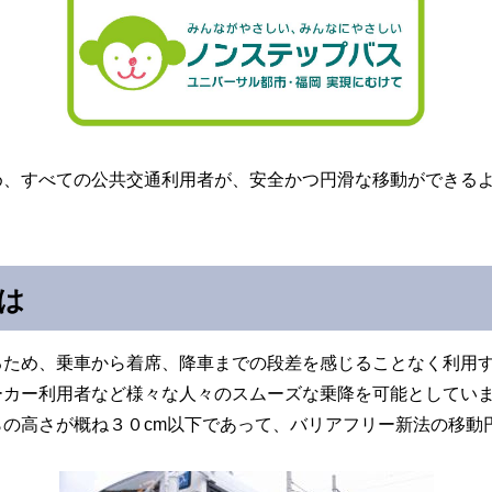
め、すべての公共交通利用者が、安全かつ円滑な移動ができる
は
るため、乗車から着席、降車までの段差を感じることなく利用
ーカー利用者など様々な人々のスムーズな乗降を可能としてい
らの高さが概ね３０
cm
以下であって、バリアフリー新法の移動