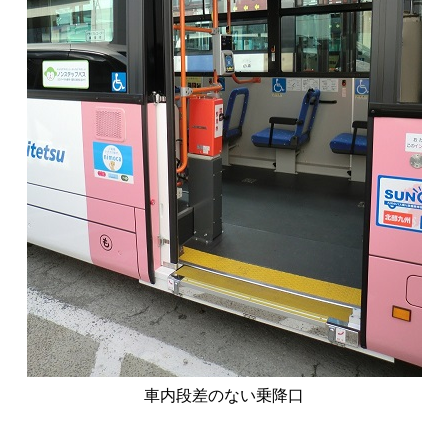
車内段差のない乗降口