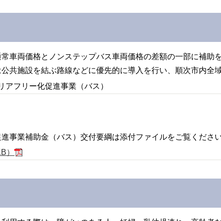
通常車両価格とノンステップバス車両価格の差額の一部に補助
は公共施設を結ぶ路線などに優先的に導入を行い、順次市内全
リアフリー化促進事業（バス）
促進事業補助金（バス）交付要綱は添付ファイルをご覧くださ
KB）