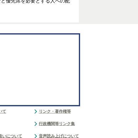
など優先席を必要とする人への配
いて
リンク・著作権等
行政機関等リンク集
扱いについて
音声読み上げについて