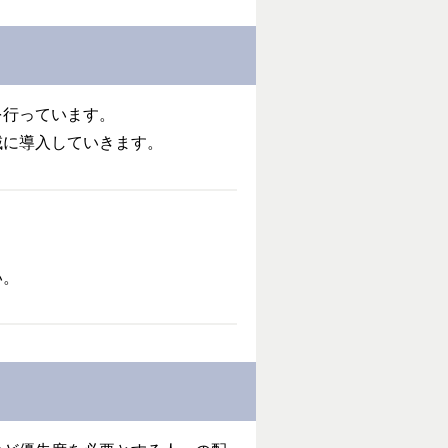
を行っています。
域に導入していきます。
い。