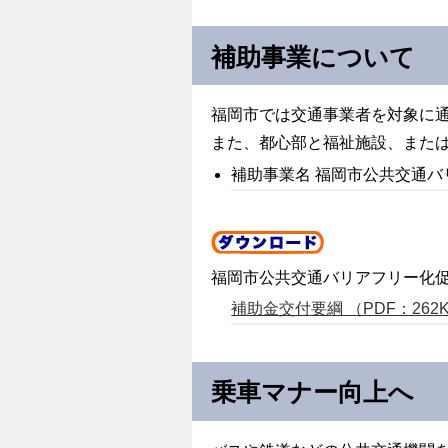
補助事業について
福岡市では交通事業者を対象に
また、都心部と福祉施設、また
補助事業名
福岡市公共交通バ
福岡市公共交通バリアフリー化
補助金交付要綱 （PDF：262
乗車マナー向上へ