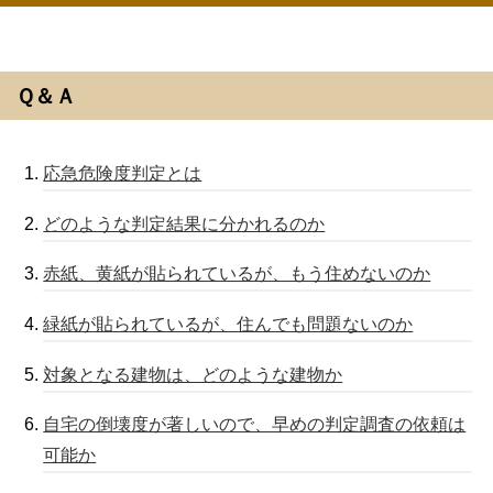
Ｑ＆Ａ
応急危険度判定とは
どのような判定結果に分かれるのか
赤紙、黄紙が貼られているが、もう住めないのか
緑紙が貼られているが、住んでも問題ないのか
対象となる建物は、どのような建物か
自宅の倒壊度が著しいので、早めの判定調査の依頼は
可能か