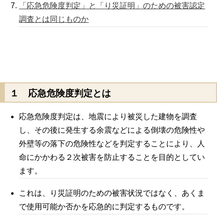
「応急危険度判定」と「り災証明」のための被害認定
調査とは同じものか
１ 応急危険度判定とは
応急危険度判定は、地震により被災した建物を調査
し、その後に発生する余震などによる倒壊の危険性や
外壁等の落下の危険性などを判定することにより、人
命にかかわる２次被害を防止することを目的としてい
ます。
これは、り災証明のための被害状況ではなく、あくま
で使用可能か否かを応急的に判定するものです。