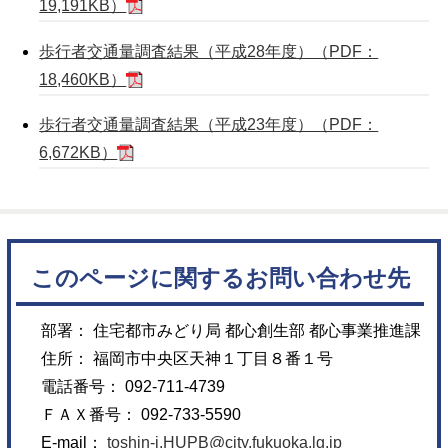
19,191KB）
歩行者交通量調査結果（平成28年度）（PDF：
18,460KB）
歩行者交通量調査結果（平成23年度）（PDF：
6,672KB）
このページに関するお問い合わせ先
部署： 住宅都市みどり局 都心創生部 都心事業推進課
住所： 福岡市中央区天神１丁目８番１号
電話番号： 092-711-4739
ＦＡＸ番号： 092-733-5590
E-mail：
toshin-j.HUPB@city.fukuoka.lg.jp