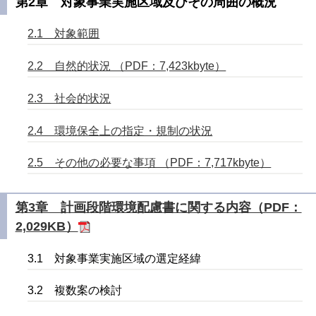
第2章 対象事業実施区域及びその周囲の概況
2.1 対象範囲
2.2 自然的状況 （PDF：7,423kbyte）
2.3 社会的状況
2.4 環境保全上の指定・規制の状況
2.5 その他の必要な事項 （PDF：7,717kbyte）
第3章 計画段階環境配慮書に関する内容（PDF：
2,029KB）
3.1 対象事業実施区域の選定経緯
3.2 複数案の検討