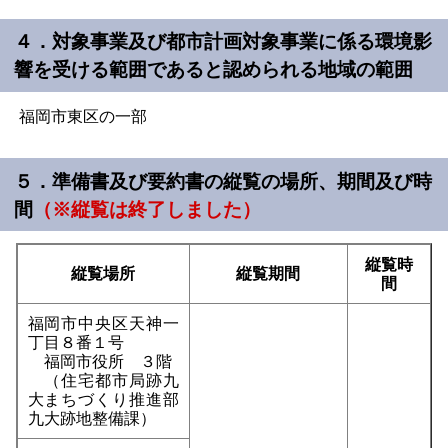
４．対象事業及び都市計画対象事業に係る環境影
響を受ける範囲であると認められる地域の範囲
福岡市東区の一部
５．準備書及び要約書の縦覧の場所、期間及び時
間
（※縦覧は終了しました）
縦覧時
縦覧場所
縦覧期間
間
福岡市中央区天神一
丁目８番１号
福岡市役所 ３階
（住宅都市局跡九
大まちづくり推進部
九大跡地整備課）