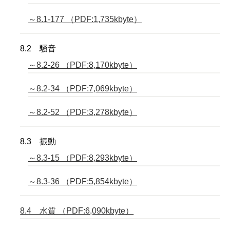
～8.1-177 （PDF:1,735kbyte）
8.2 騒音
～8.2-26 （PDF:8,170kbyte）
～8.2-34 （PDF:7,069kbyte）
～8.2-52 （PDF:3,278kbyte）
8.3 振動
～8.3-15 （PDF:8,293kbyte）
～8.3-36 （PDF:5,854kbyte）
8.4 水質 （PDF:6,090kbyte）