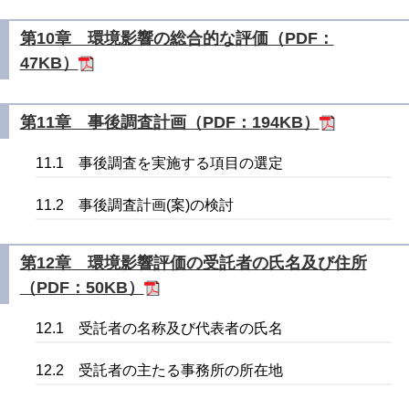
第
10
章 環境影響の総合的な評価（PDF：
47KB）
第
11
章 事後調査計画（PDF：194KB）
11.1 事後調査を実施する項目の選定
11.2 事後調査計画
(
案
)
の検討
第
12
章 環境影響評価の受託者の氏名及び住所
（PDF：50KB）
12.1 受託者の名称及び代表者の氏名
12.2 受託者の主たる事務所の所在地