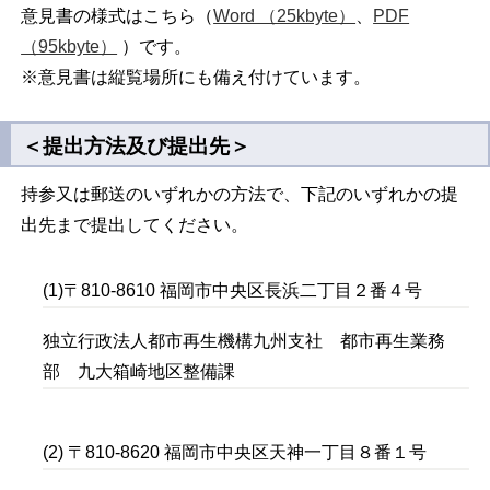
意見書の様式はこちら（
Word （25kbyte）
、
PDF
（95kbyte）
）です。
※意見書は縦覧場所にも備え付けています。
＜提出方法及び提出先＞
持参又は郵送のいずれかの方法で、下記のいずれかの提
出先まで提出してください。
(1)〒810-8610 福岡市中央区長浜二丁目２番４号
独立行政法人都市再生機構九州支社 都市再生業務
部 九大箱崎地区整備課
(2) 〒810-8620 福岡市中央区天神一丁目８番１号