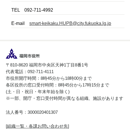
TEL 092-711-4992
E-mail
smart-keikaku.HUPB@city.fukuoka.lg.jp
〒810-8620 福岡市中央区天神1丁目8番1号
代表電話：092-711-4111
市役所開庁時間：8時45分から18時00分まで
各区役所の窓口受付時間：8時45分から17時15分まで
(土・日・祝日・年末年始を除く)
※一部、開庁・窓口受付時間が異なる組織、施設があります
法人番号：3000020401307
[
組織一覧・各課お問い合わせ先
]