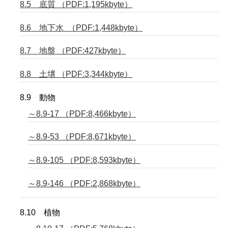
8.5 底質 （PDF:1,195kbyte）
8.6 地下水 （PDF:1,448kbyte）
8.7 地盤 （PDF:427kbyte）
8.8 土壌 （PDF:3,344kbyte）
8.9 動物
～8.9-17 （PDF:8,466kbyte）
～8.9-53 （PDF:8,671kbyte）
～8.9-105 （PDF:8,593kbyte）
～8.9-146 （PDF:2,868kbyte）
8.10 植物