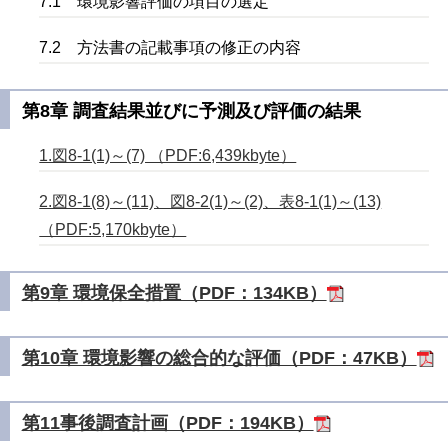
7.1 環境影響評価の項目の選定
7.2 方法書の記載事項の修正の内容
第8章 調査結果並びに予測及び評価の結果
1.図8-1(1)～(7) （PDF:6,439kbyte）
2.図8-1(8)～(11)、図8-2(1)～(2)、表8-1(1)～(13)
（PDF:5,170kbyte）
第9章 環境保全措置（PDF：134KB）
第10章 環境影響の総合的な評価（PDF：47KB）
第11事後調査計画（PDF：194KB）