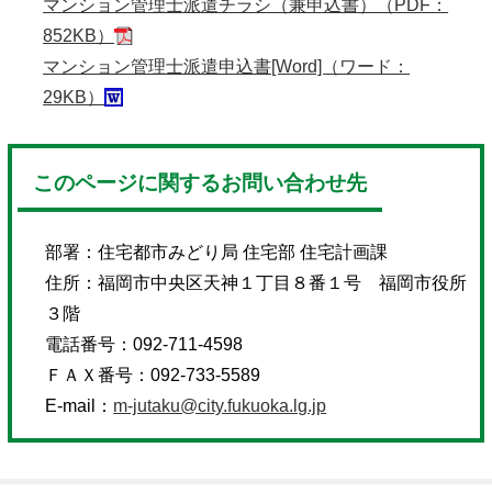
マンション管理士派遣チラシ（兼申込書）（PDF：
852KB）
マンション管理士派遣申込書[Word]（ワード：
29KB）
このページに関するお問い合わせ先
部署：
住宅都市みどり局 住宅部 住宅計画課
住所：
福岡市中央区天神１丁目８番１号 福岡市役所
３階
電話番号：
092-711-4598
ＦＡＸ番号：
092-733-5589
E-mail：
m-jutaku@city.fukuoka.lg.jp