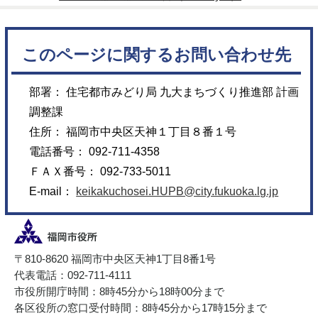
このページに関するお問い合わせ先
部署： 住宅都市みどり局 九大まちづくり推進部 計画
調整課
住所： 福岡市中央区天神１丁目８番１号
電話番号： 092-711-4358
ＦＡＸ番号： 092-733-5011
E-mail：
keikakuchosei.HUPB@city.fukuoka.lg.jp
〒810-8620 福岡市中央区天神1丁目8番1号
代表電話：092-711-4111
市役所開庁時間：8時45分から18時00分まで
各区役所の窓口受付時間：8時45分から17時15分まで