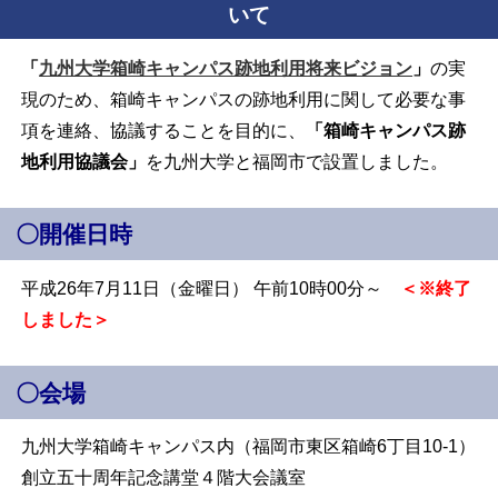
いて
「
九州大学箱崎キャンパス跡地利用将来ビジョン
」
の実
現のため、箱崎キャンパスの跡地利用に関して必要な事
項を連絡、協議することを目的に、
「箱崎キャンパス跡
地利用協議会」
を九州大学と福岡市で
設置しました。
〇開催日時
平成26年7月11日（金曜日） 午前10時00分～
＜※終了
しました＞
〇会場
九州大学箱崎キャンパス内（福岡市東区箱崎6丁目10-1）
創立五十周年記念講堂４階大会議室