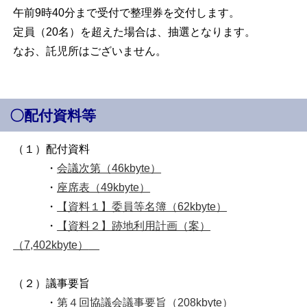
午前9時40分まで受付で整理券を交付します。
定員（20名）を超えた場合は、抽選となります。
なお、託児所はございません。
〇配付資料等
（１）配付資料
・
会議次第（46kbyte）
・
座席表（49kbyte）
・
【資料１】委員等名簿（62kbyte）
・
【資料２】跡地利用計画（案）
（7,402kbyte）
（２）議事要旨
・
第４回協議会議事要旨（208kbyte）