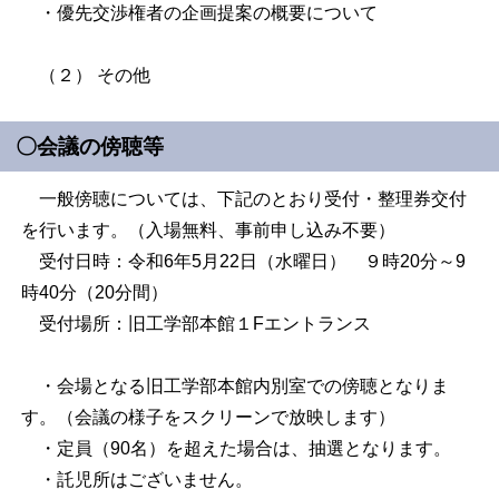
・優先交渉権者の企画提案の概要について
（２） その他
〇会議の傍聴等
一般傍聴については、下記のとおり受付・整理券交付
を行います。（入場無料、事前申し込み不要）
受付日時：令和6年5月22日（水曜日） ９時20分～9
時40分（
20
分間）
受付場所：旧工学部本館１
F
エントランス
・会場となる旧工学部本館内別室での傍聴となりま
す。（会議の様子をスクリーンで放映します）
・定員（90名）を超えた場合は、抽選となります。
・託児所はございません。