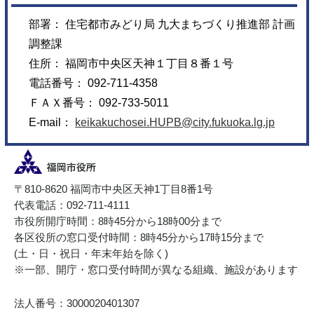
部署： 住宅都市みどり局 九大まちづくり推進部 計画
調整課
住所： 福岡市中央区天神１丁目８番１号
電話番号： 092-711-4358
ＦＡＸ番号： 092-733-5011
E-mail：
keikakuchosei.HUPB@city.fukuoka.lg.jp
〒810-8620 福岡市中央区天神1丁目8番1号
代表電話：092-711-4111
市役所開庁時間：8時45分から18時00分まで
各区役所の窓口受付時間：8時45分から17時15分まで
(土・日・祝日・年末年始を除く)
※一部、開庁・窓口受付時間が異なる組織、施設があります
法人番号：3000020401307