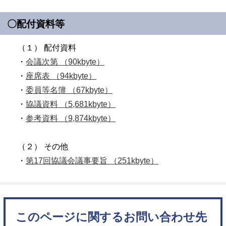
〇配付資料等
（１） 配付資料
・
会議次第 （90kbyte）
・
座席表 （94kbyte）
・
委員等名簿 （67kbyte）
・
協議資料 （5,681kbyte）
・
参考資料 （9,874kbyte）
（２） その他
・
第17回協議会議事要旨 （251kbyte）
このページに関するお問い合わせ先