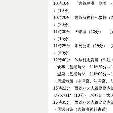
10時10分 「志賀島港」到着
↓（10分）
10時20分 志賀海神社へ参拝（
↓（20分）
11時00分 火焔塚（10分） 
↓（15分）
11時25分 潮見公園（15分） 
↓（60分）
12時40分 休暇村志賀島（※注
・食事（営業時間 11時30分～1
・温泉（営業時間 11時00分～1
・周辺散策（中津宮、沖津宮、
15時22分 西鉄バス志賀島島
↓バス移動（13分） ※料金：大
15時35分 西鉄バス志賀島島
・周辺散策（志賀海神社参道）