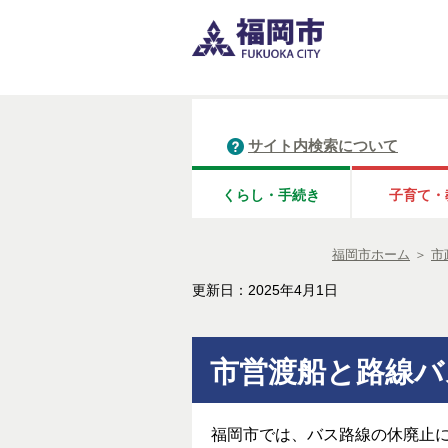
サイト内検索について
くらし・手続き
子育て・
福岡市ホーム
＞
市
更新日：2025年4月1日
市営渡船と路線バ
福岡市では、バス路線の休廃止