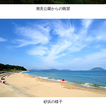
潮見公園からの眺望
砂浜の様子