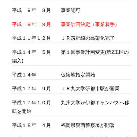
平成 ９年 ８月 事業認可
平成 ９年 ９月 事業計画決定（事業着手）
平成１１年１２月 ＪＲ筑肥線の高架化完了
平成１４年 ５月 第１回事業計画変更(第2工区の
編入)
平成１４年 仮換地指定開始
平成１７年 ９月 ＪＲ九大学研都市駅が開業
平成１７年１０月 九州大学が伊都キャンパスへ移
転を開始
平成１８年 ４月 福岡県警西警察署が開署