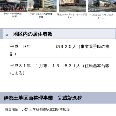
地区内の居住者数
平成 ９年 約９２０人（事業着手時の推
計）
平成３１年 １月末 １３，８３１人（住民基本台帳
による）
伊都土地区画整理事業 完成記念碑
設置場所：JR九大学研都市駅北口駅前広場