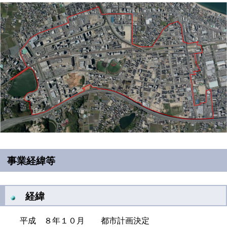
事業経緯等
経緯
平成 ８年１０月 都市計画決定