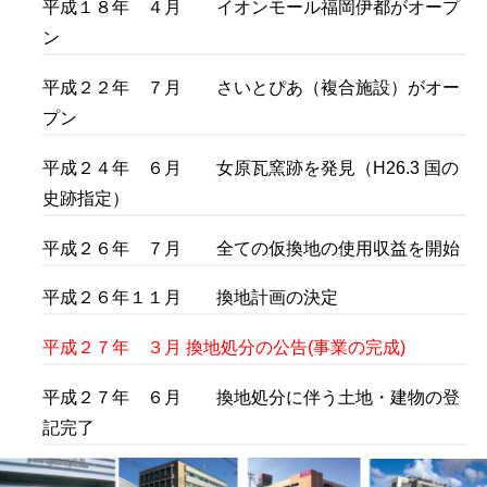
平成１８年 ４月 イオンモール福岡伊都がオープ
ン
平成２２年 ７月 さいとぴあ（複合施設）がオー
プン
平成２４年 ６月 女原瓦窯跡を発見（H26.3 国の
史跡指定）
平成２６年 ７月 全ての仮換地の使用収益を開始
平成２６年１１月 換地計画の決定
平成２７年 ３月 換地処分の公告(事業の完成)
平成２７年 ６月 換地処分に伴う土地・建物の登
記完了