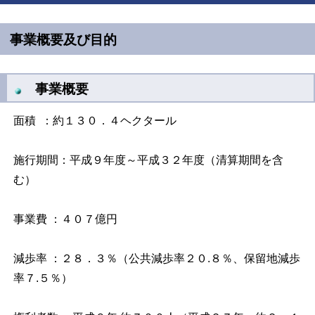
事業概要及び目的
事業概要
面積 ：約１３０．４ヘクタール
施行期間：平成９年度～平成３２年度（清算期間を含
む）
事業費 ：４０７億円
減歩率 ：２８．３％（公共減歩率２０.８％、保留地減歩
率７.５％）