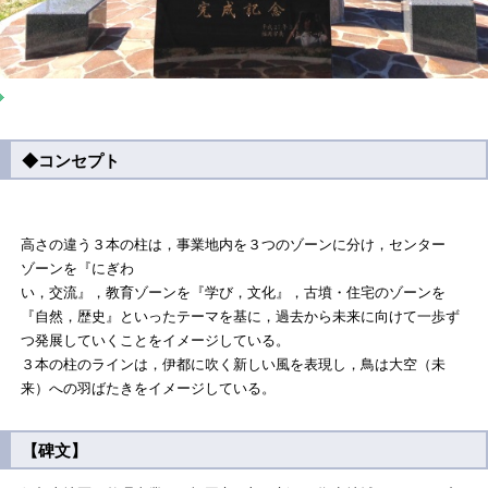
◆コンセプト
高さの違う３本の柱は，事業地内を３つのゾーンに分け，センター
ゾーンを『にぎわ
い，交流』，教育ゾーンを『学び，文化』，古墳・住宅のゾーンを
『自然，歴史』といったテーマを基に，過去から未来に向けて一歩ず
つ発展していくことをイメージしている。
３本の柱のラインは，伊都に吹く新しい風を表現し，鳥は大空（未
来）への羽ばたきをイメージしている。
【碑文】