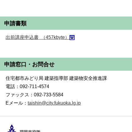
申請書類
出前講座申込書 （457kbyte）
申請窓口・お問合せ
住宅都市みどり局 建築指導部 建築物安全推進課
電話：092-711-4574
ファックス：092-733-5584
Eメール：
taishin@city.fukuoka.lg.jp