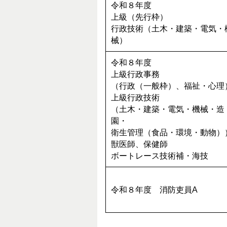
令和８年度
上級（先行枠）
行政技術（土木・建築・電気・
械）
令和８年度
上級行政事務
（行政（一般枠）、福祉・心理
上級行政技術
（土木・建築・電気・機械・造
園・
衛生管理（食品・環境・動物）
獣医師、保健師
ボートレース技術補・海技
令和８年度 消防吏員A