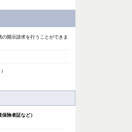
績の開示請求を行うことができま
。）
被保険者証など）