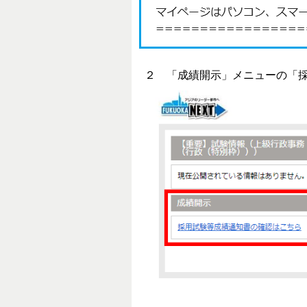
２ 「成績開示」メニューの「