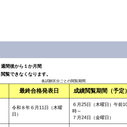
２週間後から１か月間
、閲覧できなくなります。
各試験区分ごとの閲覧期間
最終合格発表日
成績閲覧期間（予定
６月25日（木曜日）午前1
令和８年６月11日（木曜
時～
日）
７月24日（金曜日）