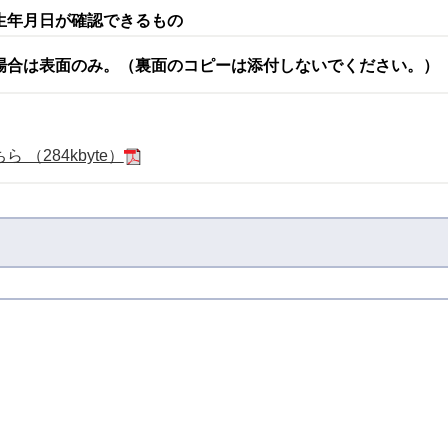
生年月日が確認できるもの
場合は表面のみ。（裏面のコピーは添付しないでください。）
（284kbyte）