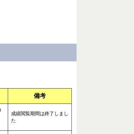
）
備考
0
成績閲覧期間は終了しまし
た