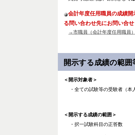
会計年度任用職員の成績開
る問い合わせ先にお問い合せ
→市職員（会計年度任用職員
開示する成績の範囲
＜開示対象者＞
・全ての試験等の受験者（本
＜開示する成績の範囲＞
・択一試験科目の正答数