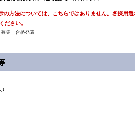
示の方法については、こちらではありません。各採用選
ください。
）募集・合格発表
等
人）