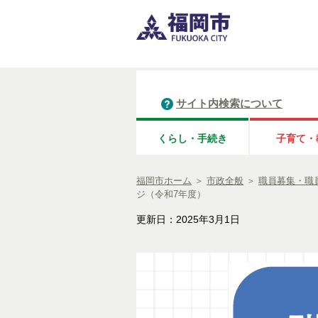
サイト内検索について
くらし・手続き
子育て・
福岡市ホーム
＞
市政全般
＞
職員募集・職
ジ（令和7年度）
更新日：2025年3月1日