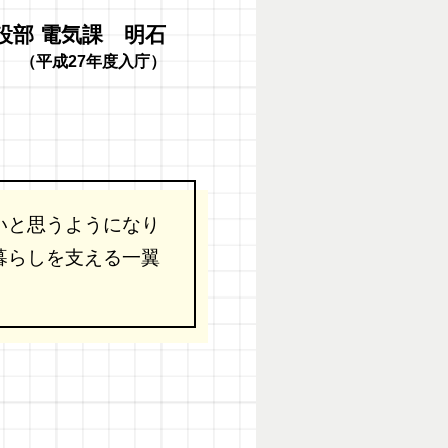
設部 電気課 明石
（平成27年度入庁）
いと思うようになり
暮らしを支える一翼