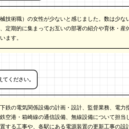
械技術職）の女性が少ないと感じました。数は少な
、定期的に集まってお互いの部署の紹介や育休・産
います。
えてください。
下鉄の電気関係設備の計画・設計、監督業務、電力
鉄空港・箱崎線の通信設備、無線設備について担当
置する工事や、各駅にある電源装置の更新工事の設