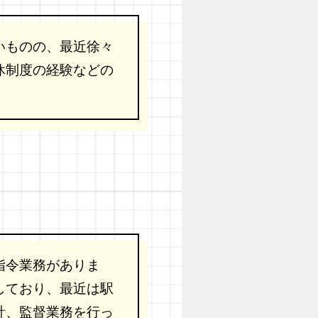
いものの、最近徐々
休制度の経験などの
指令業務がありま
しており、最近は駅
計、監督業務を行っ