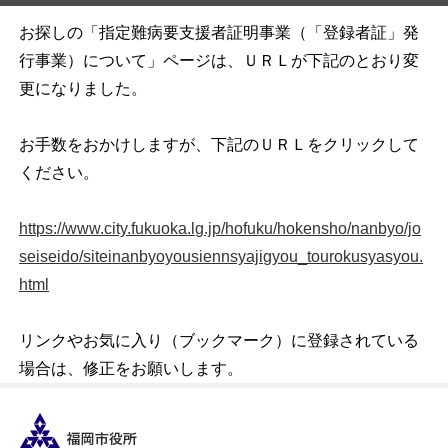
お探しの「指定難病要支援者証明事業（「登録者証」発
行事業）について」ページは、ＵＲＬが下記のとおり変
更になりました。
お手数をおかけしますが、下記のＵＲＬをクリックして
ください。
https://www.city.fukuoka.lg.jp/hofuku/hokensho/nanbyo/jo
seiseido/siteinanbyoyousiennsyajigyou_tourokusyasyou.
html
リンクやお気に入り（ブックマーク）に登録されている
場合は、修正をお願いします。