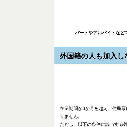
パートやアルバイトなど
外国籍の人も加入し
在留期間が3か月を超え、住民
りません。
ただし、以下の条件に該当する