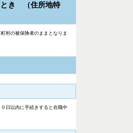
とき （住所地特
区町村の被保険者のままとなりま
２０日以内に手続きすると在職中