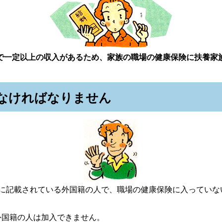
で一定以上の収入があるため、家族の職場の健康保険に扶養家
なければなりません
票に記載されている外国籍の人で、職場の健康保険に入っていな
外国籍の人は加入できません。