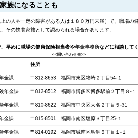
養家族になることも
以上の人や一定の障害がある人は１８０万円未満）で、職場の
は、その扶養家族として認められる場合があります。
で、早めに職場の健康保険担当者や
年金事務所
などに相談して
<<問い合わせ先>>
住所
年金課
〒812-8653 福岡市東区箱崎２丁目54-１
険年金課
〒812-8512 福岡市博多区博多駅前２丁目８-１
険年金課
〒810-8622 福岡市中央区大名２丁目５-31
年金課
〒815-8501 福岡市南区塩原３丁目25-１
険年金課
〒814-0192 福岡市城南区鳥飼６丁目１-１