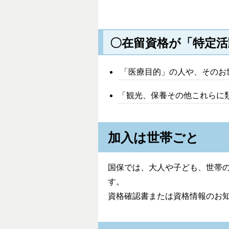
〇在留資格が「特定活
「医療目的」の人や、そのお
「観光、保養その他これらに
加入は世帯ごと
国保では、大人や子ども、世帯
す。
資格確認書または資格情報のお