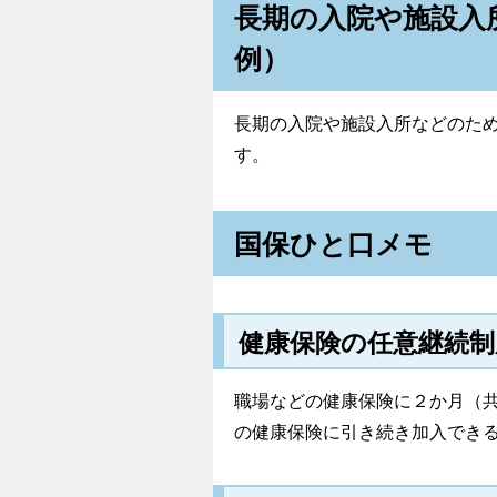
長期の入院や施設入
例）
長期の入院や施設入所などのた
す。
国保ひと口メモ
健康保険の任意継続制
職場などの健康保険に２か月（
の健康保険に引き続き加入でき