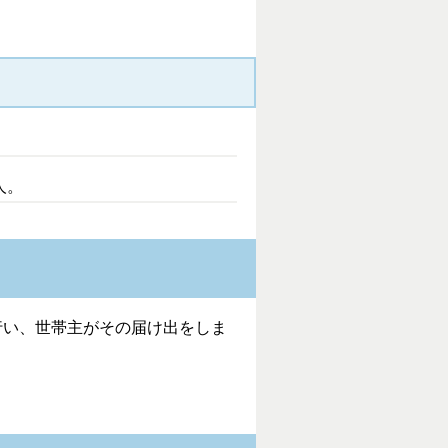
人。
行い、世帯主がその届け出をしま