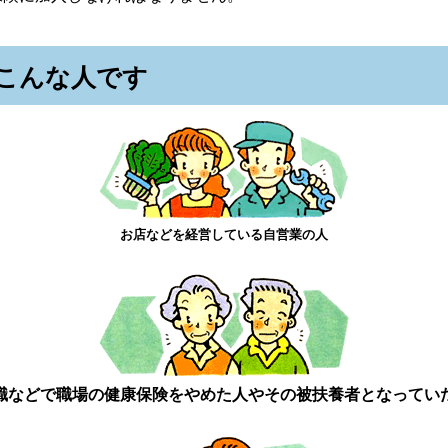
こんな人です
お店などを経営している自営業の人
職などで職場の健康保険をやめた人やその被扶養者となってい