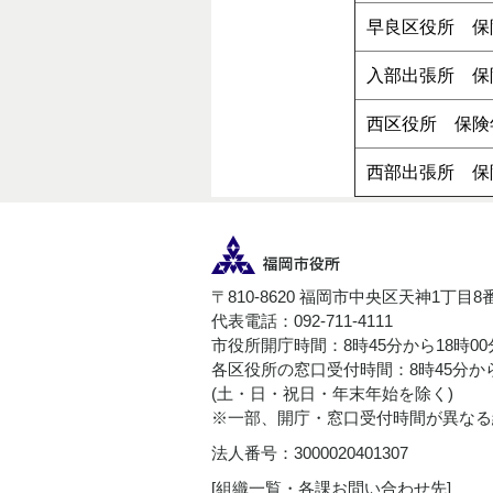
早良区役所 保
入部出張所 保
西区役所 保険
西部出張所 保
〒810-8620 福岡市中央区天神1丁目8
代表電話：092-711-4111
市役所開庁時間：8時45分から18時0
各区役所の窓口受付時間：8時45分から
(土・日・祝日・年末年始を除く)
※一部、開庁・窓口受付時間が異なる
法人番号：3000020401307
[
組織一覧・各課お問い合わせ先
]