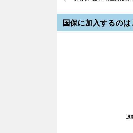
国保に加入するのは
退