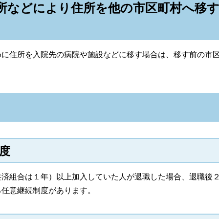
所などにより住所を他の市区町村へ移す
めに住所を入院先の病院や施設などに移す場合は、移す前の市
度
共済組合は１年）以上加入していた人が退職した場合、退職後
る任意継続制度があります。