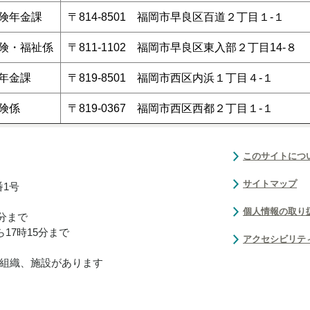
険年金課
〒814-8501 福岡市早良区百道２丁目１-１
険・福祉係
〒811-1102 福岡市早良区東入部２丁目14-８
年金課
〒819-8501 福岡市西区内浜１丁目４-１
険係
〒819-0367 福岡市西区西都２丁目１-１
このサイトにつ
サイトマップ
番1号
個人情報の取り
0分まで
17時15分まで
アクセシビリテ
組織、施設があります