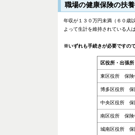
職場の健康保険の扶
年収が１３０万円未満（６０歳
よって生計を維持されている人
※いずれも手続きが必要ですの
区役所・出張所
東区役所 保険
博多区役所 保
中央区役所 保
南区役所 保険
城南区役所 保