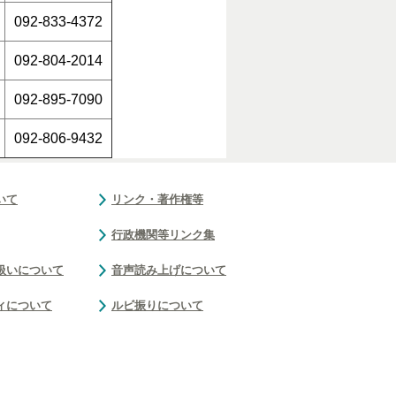
092-833-4372
092-804-2014
092-895-7090
092-806-9432
いて
リンク・著作権等
行政機関等リンク集
扱いについて
音声読み上げについて
ィについて
ルビ振りについて