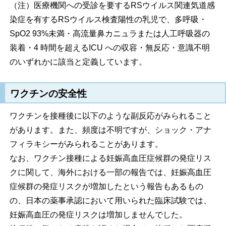
（注）医療機関への受診を要するRSウイルス関連気道感
染症を有するRSウイルス検査陽性の乳児で、多呼吸・
SpO2 93%未満・高流量鼻カニュラまたは人工呼吸器の
装着・4 時間を超えるICU への収容・無反応・意識不明
のいずれかに該当と定義しています。
ワクチンの安全性
ワクチンを接種後に以下のような副反応がみられること
があります。また、頻度は不明ですが、ショック・アナ
フィラキシーがみられることがあります。
なお、ワクチン接種による妊娠高血圧症候群の発症リス
クに関して、海外における一部の報告では、妊娠高血圧
症候群の発症リスクが増加したという報告もあるもの
の、日本の薬事承認において用いられた臨床試験では、
妊娠高血圧の発症リスクは増加しませんでした。