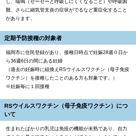
し、喘鳴（ゼーゼーと呼吸しにくくなること）や呼吸困
難、さらに細気管支炎の症状がでるなど重症化すること
があります。
定期予防接種の対象者
福岡市に住民登録があり、接種日時点で妊娠28週０日か
ら36週6日の間にある妊婦
（過去の妊娠時に組換えRSウイルスワクチン（母子免疫
ワクチン）を接種したことのある方も対象です。）
※妊娠毎に１回接種
RSウイルスワクチン（母子免疫ワクチン）につ
いて
生まれたばかりの乳児は免疫の機能が未熟であり、自力