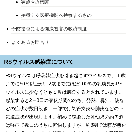
実施医療機関
接種する医療機関へ持参するもの
予防接種による健康被害の救済制度
よくあるお問合せ
RSウイルス感染症について
RSウイルスは呼吸器症状を引き起こすウイルスで、１歳
までに50％以上が、2歳までにほぼ100％の乳幼児がRS
ウイルスに少なくとも１度は感染するとされています。
感染すると2～8日の潜伏期間ののち、発熱、鼻汁、咳な
どの症状が数日続き、一部では気管支炎や肺炎などの下
気道症状が出現します。初めて感染した乳幼児の約７割
は軽症で数日のうちに軽快しますが、約3割では咳が悪化