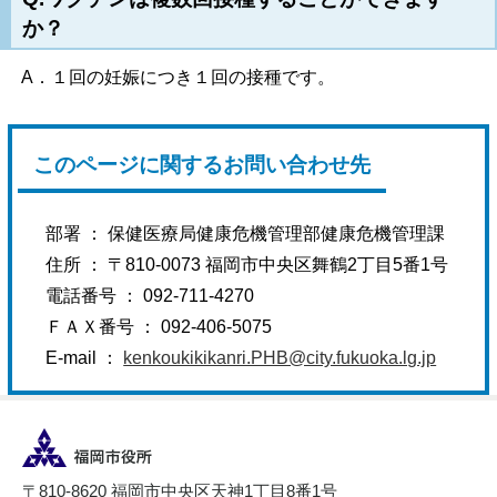
か？
A．１回の妊娠につき１回の接種です。
このページに関するお問い合わせ先
部署 ：
保健医療局健康危機管理部健康危機管理課
住所 ：
〒810-0073 福岡市中央区舞鶴2丁目5番1号
電話番号 ：
092-711-4270
ＦＡＸ番号 ：
092-406-5075
E-mail ：
kenkoukikikanri.PHB@city.fukuoka.lg.jp
〒810-8620 福岡市中央区天神1丁目8番1号