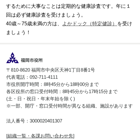
するために大事なことは定期的な健康診査です。年に１
回は必ず健康診査を受けましょう。
40歳～75歳未満の方は、
よかドック（特定健診）
を受け
ましょう！
〒810-8620 福岡市中央区天神1丁目8番1号
代表電話：092-711-4111
市役所開庁時間：8時45分から18時00分まで
各区役所の窓口受付時間：8時45分から17時15分まで
(土・日・祝日・年末年始を除く)
※一部、開庁・窓口受付時間が異なる組織、施設があります
法人番号：3000020401307
[
組織一覧・各課お問い合わせ先
]