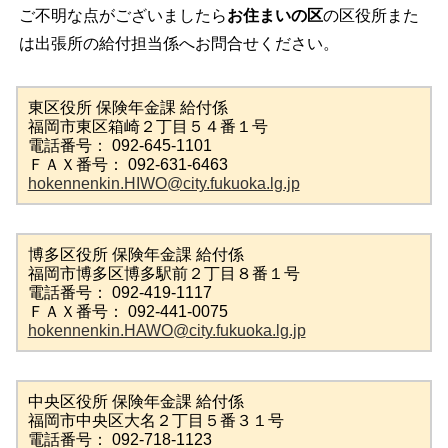
ご不明な点がございましたら
お住まいの区
の区役所また
は出張所の給付担当係へお問合せください。
東区役所 保険年金課 給付係
福岡市東区箱崎２丁目５４番１号
電話番号： 092-645-1101
ＦＡＸ番号： 092-631-6463
hokennenkin.HIWO@city.fukuoka.lg.jp
博多区役所 保険年金課 給付係
福岡市博多区博多駅前２丁目８番１号
電話番号： 092-419-1117
ＦＡＸ番号： 092-441-0075
hokennenkin.HAWO@city.fukuoka.lg.jp
中央区役所 保険年金課 給付係
福岡市中央区大名２丁目５番３１号
電話番号： 092-718-1123