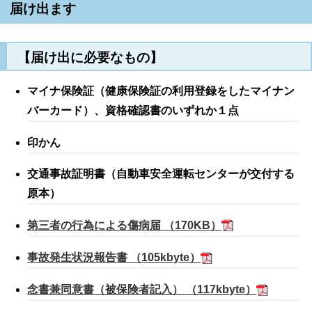
届け出ます
【届け出に必要なもの】
マイナ保険証（健康保険証の利用登録をしたマイナン
バーカード）、資格確認書のいずれか１点
印かん
交通事故証明書（自動車安全運転センターが交付する
原本）
第三者の行為による傷病届 （170KB）
事故発生状況報告書 （105kbyte）
念書兼同意書（被保険者記入） （117kbyte）