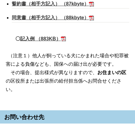
誓約書（相手方記入） （87kbyte）
同意書（相手方記入） （88kbyte）
〇
記入例 （883KB）
（注意１）他人が飼っている犬にかまれた場合や犯罪被
害による負傷なども、国保への届け出が必要です。
その場合、提出様式が異なりますので、
お住まいの区
の区役所または出張所の給付担当係へお問合せくださ
い。
お問い合わせ先