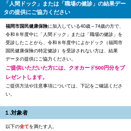
「人間ドック」または「職場の健診」の結果デー
タの提供にご協力ください
福岡市国民健康保険
に加入している40歳～74歳の方で、
令和８年度中に「人間ドック」または「職場の健診」を
受診したことから、令和８年度中によかドック（福岡市
国民健康保険の特定健診）を受診されない方は、結果
データの提供にご協力ください。
ご提供いただいた方には、クオカード500円分をプ
レゼントします。
ご提供方法や注意事項については、下記をご確認くださ
い。
１.対象者
以下の
全て
を満たす人。