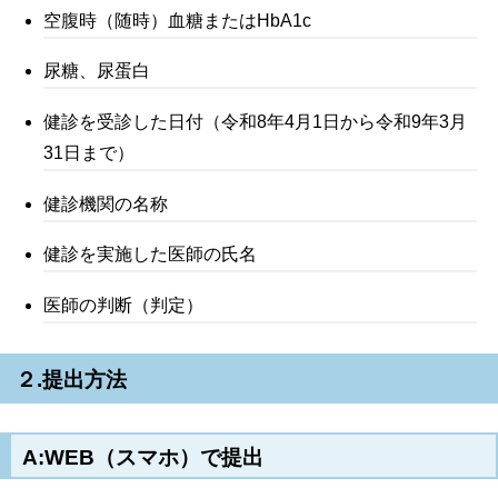
空腹時（随時）血糖またはHbA1c
尿糖、尿蛋白
健診を受診した日付（令和8年4月1日から令和9年3月
31日まで）
健診機関の名称
健診を実施した医師の氏名
医師の判断（判定）
２.提出方法
A:WEB（スマホ）で提出