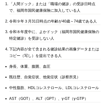
「人間ドック」または「職場の健診」の受診日時点
で、福岡市国民健康保険に加入している人
令和９年３月31日時点の年齢が40歳～74歳である人
令和８年度中に、よかドック（福岡市国民健康保険の
特定健診）を受診しない人
下記内容が全て含まれる健診結果の画像データまたは
コピー（写し）を提出できる人
身長、体重、腹囲、血圧
既往歴、自覚症状、他覚症状（診察所見）
中性脂肪、HDLコレステロール、LDLコレステロール
AST（GOT）、ALT（GPT）、γ-GT（γ-GTP）