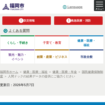
Language
防災情報
救急医療・消防
よくある質問
健康・医療・
くらし・手続き
子育て・教育
福祉
観光・魅力・
創業・産業・ビジネス
市政全般
イベント
福岡市ホーム
＞
健康・医療・福祉
＞
健康・医療・年金
＞
国民健康保険制
度
＞
人間ドックの結果データの提供にご協力ください
更新日：2026年5月7日