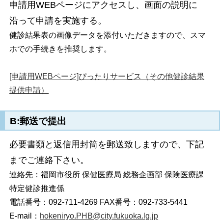
申請用WEBページにアクセスし、画面の説明に
沿って申請を実施する。
健診結果表の画像データを添付いただきますので、スマ
ホでの手続きを推奨します。
[申請用WEBページ]ぴったりサービス（その他健診結果
提供申請）
B:郵送で提出
必要書類と返信用封筒を郵送致しますので、下記
までご連絡下さい。
連絡先：福岡市役所 保健医療局 総務企画部 保険医療課
特定健診推進係
電話番号：092-711-4269 FAX番号：092-733-5441
E-mail：
hokeniryo.PHB@city.fukuoka.lg.jp