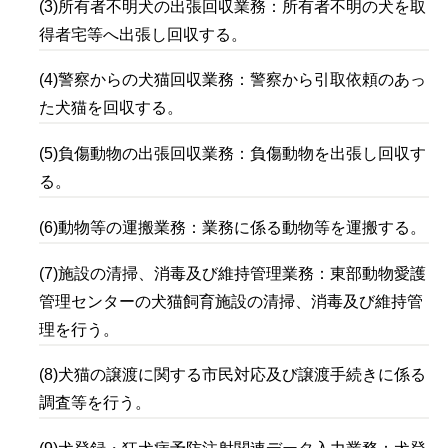
(3)所有者不明犬の出張回収業務：所有者不明の犬を取
得者宅等へ出張し回収する。
(4)警察からの犬猫回収業務：警察から引取依頼のあっ
た犬猫を回収する。
(5)負傷動物の出張回収業務：負傷動物を出張し回収す
る。
(6)動物等の運搬業務：業務に係る動物等を運搬する。
(7)施設の清掃、消毒及び維持管理業務：東部動物愛護
管理センターの犬猫飼育施設の清掃、消毒及び維持管
理を行う。
(8)犬猫の譲渡に関する市民対応及び譲渡手続きに係る
調査等を行う。