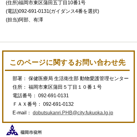
(住所)福岡市東区蒲田五丁目10番1号
(電話)092-691-0131(ガイダンス4番を選択)
(担当)阿部、有澤
このページに関するお問い合わせ先
部署： 保健医療局 生活衛生部 動物愛護管理センター
住所： 福岡市東区蒲田５丁目１０番１号
電話番号： 092-691-0131
ＦＡＸ番号： 092-691-0132
E-mail：
dobutsukanri.PHB@city.fukuoka.lg.jp