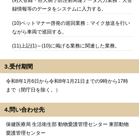
(9)犬登録・狂犬病予防注射関連データ入力業務：犬登
録情報等のデータをシステムに入力する。
(10)ペットマナー啓発の巡回業務：マイク放送を行い
ながら車両で巡回する。
(11)上記(1)～(10)に掲げる業務に関連した業務。
3.受付期間
令和8年1月6日から令和8年1月21日までの9時から17時
まで（閉庁日を除く。）
4.問い合わせ先
保健医療局 生活衛生部 動物愛護管理センター 東部動物
愛護管理センター