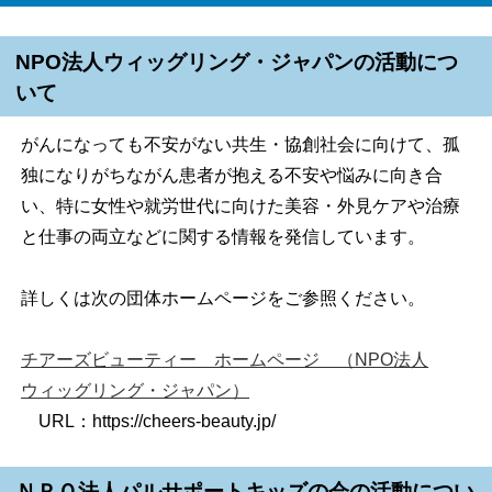
NPO法人ウィッグリング・ジャパンの活動につ
いて
がんになっても不安がない共生・協創社会に向けて、孤
独になりがちながん患者が抱える不安や悩みに向き合
い、特に女性や就労世代に向けた美容・外見ケアや治療
と仕事の両立などに関する情報を発信しています。
詳しくは次の団体ホームページをご参照ください。
チアーズビューティー ホームページ （NPO法人
ウィッグリング・ジャパン）
URL：https://cheers-beauty.jp/
ＮＰＯ法人パルサポートキッズの会の活動につい