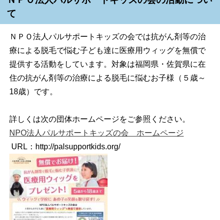
て
ＮＰＯ法人パルサポートキッズの会では抗がん剤等の治
療による脱毛で悩む子ども達に医療用ウィッグを無償で
提供する活動をしています。対象は福岡県・佐賀県に在
住の抗がん剤等の治療による脱毛に悩むお子様（５歳～
18歳）です。
詳しくは次の団体ホームページをご参照ください。
NPO法人パルサポートキッズの会 ホームページ
URL：http://palsupportkids.org/