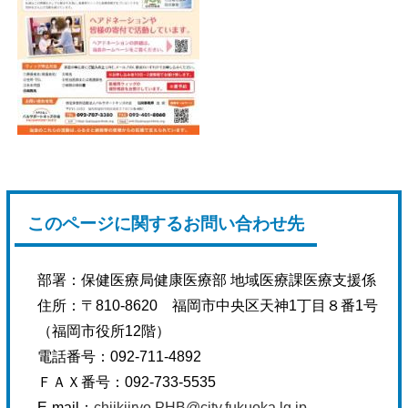
このページに関するお問い合わせ先
部署：
保健医療局健康医療部 地域医療課医療支援係
住所：
〒810-8620 福岡市中央区天神1丁目８番1号
（福岡市役所12階）
電話番号：
092-711-4892
ＦＡＸ番号：
092-733-5535
E-mail：
chiikiiryo.PHB@city.fukuoka.lg.jp