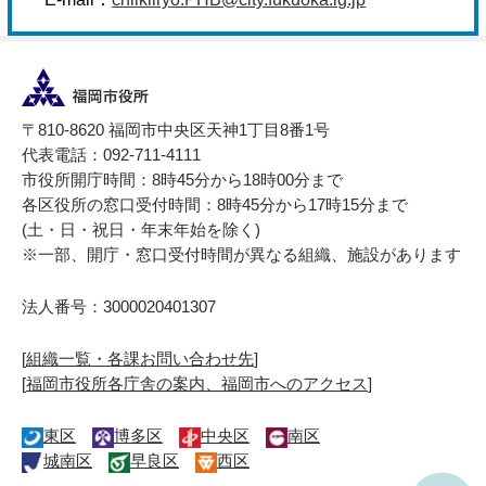
〒810-8620 福岡市中央区天神1丁目8番1号
代表電話：092-711-4111
市役所開庁時間：8時45分から18時00分まで
各区役所の窓口受付時間：8時45分から17時15分まで
(土・日・祝日・年末年始を除く)
※一部、開庁・窓口受付時間が異なる組織、施設があります
法人番号：3000020401307
[
組織一覧・各課お問い合わせ先
]
[
福岡市役所各庁舎の案内、福岡市へのアクセス
]
東区
博多区
中央区
南区
城南区
早良区
西区