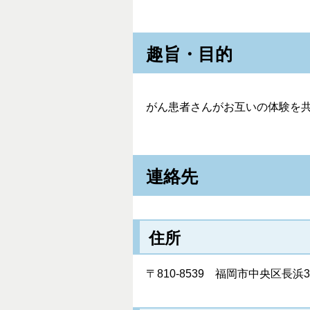
趣旨・目的
がん患者さんがお互いの体験を
連絡先
住所
〒810-8539 福岡市中央区長