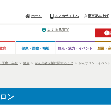
ホーム
スマホサイトへ
音声読み上げ
よくある質問
教育
健康・医療・
福祉
観光・魅力・
イベント
創業・
・医療・年金
＞
健康
＞
がん患者支援に関すること
＞
がんサロン・イベント
ロン