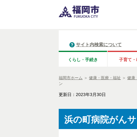
サイト内検索について
くらし・手続き
子育て・
福岡市ホーム
＞
健康・医療・福祉
＞
健康
ン
更新日：2023年3月30日
浜の町病院がんサ