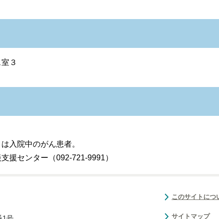
ス室３
くは入院中のがん患者。
センター（092-721-9991）
このサイトにつ
サイトマップ
番1号