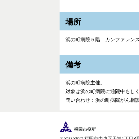
場所
浜の町病院５階 カンファレン
備考
浜の町病院主催。
対象は浜の町病院に通院中もし
問い合わせ：浜の町病院がん相談支援
〒810-8620 福岡市中央区天神1丁目8