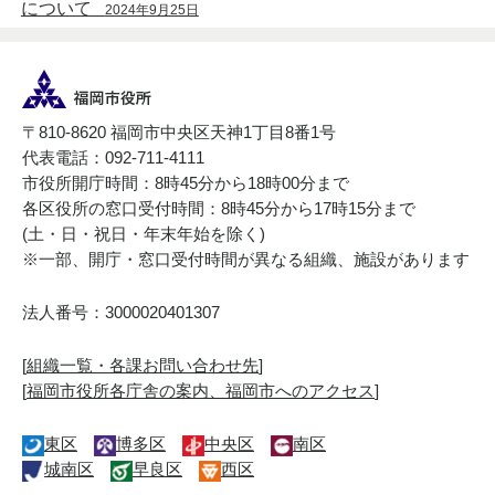
について
2024年9月25日
〒810-8620 福岡市中央区天神1丁目8番1号
代表電話：092-711-4111
市役所開庁時間：8時45分から18時00分まで
各区役所の窓口受付時間：8時45分から17時15分まで
(土・日・祝日・年末年始を除く)
※一部、開庁・窓口受付時間が異なる組織、施設があります
法人番号：3000020401307
[
組織一覧・各課お問い合わせ先
]
[
福岡市役所各庁舎の案内、福岡市へのアクセス
]
東区
博多区
中央区
南区
城南区
早良区
西区