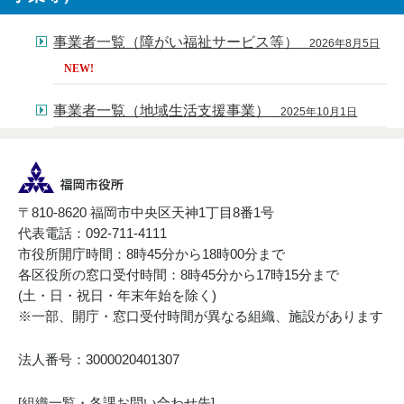
事業者一覧（障がい福祉サービス等）
2026年8月5日
NEW!
事業者一覧（地域生活支援事業）
2025年10月1日
〒810-8620 福岡市中央区天神1丁目8番1号
代表電話：092-711-4111
市役所開庁時間：8時45分から18時00分まで
各区役所の窓口受付時間：8時45分から17時15分まで
(土・日・祝日・年末年始を除く)
※一部、開庁・窓口受付時間が異なる組織、施設があります
法人番号：3000020401307
[
組織一覧・各課お問い合わせ先
]