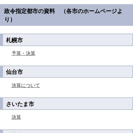
政令指定都市の資料 （各市のホームページよ
り）
札幌市
予算・決算
仙台市
決算について
さいたま市
決算