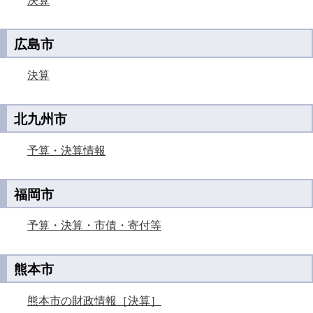
決算
広島市
決算
北九州市
予算・決算情報
福岡市
予算・決算・市債・寄付等
熊本市
熊本市の財政情報［決算］