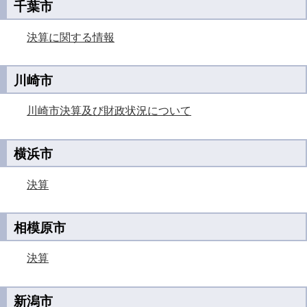
千葉市
決算に関する情報
川崎市
川崎市決算及び財政状況について
横浜市
決算
相模原市
決算
新潟市