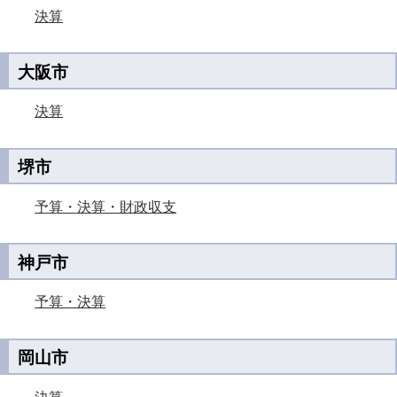
決算
大阪市
決算
堺市
予算・決算・財政収支
神戸市
予算・決算
岡山市