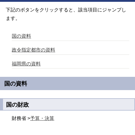
下記のボタンをクリックすると、該当項目にジャンプし
ます。
国の資料
政令指定都市の資料
福岡県の資料
国の資料
国の財政
財務省 >
予算・決算