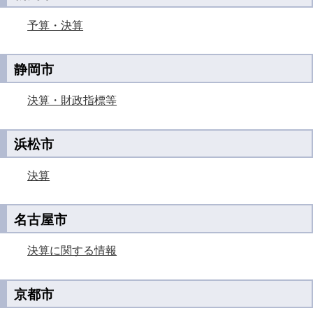
予算・決算
静岡市
決算・財政指標等
浜松市
決算
名古屋市
決算に関する情報
京都市