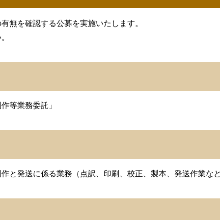
の有無を確認する公募を実施いたします。
い。
制作等業務委託」
制作と発送に係る業務（点訳、印刷、校正、製本、発送作業な