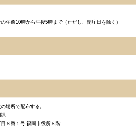
の午前10時から午後5時まで（ただし、閉庁日を除く）
次の場所で配布する。
制課
目８番１号 福岡市役所８階