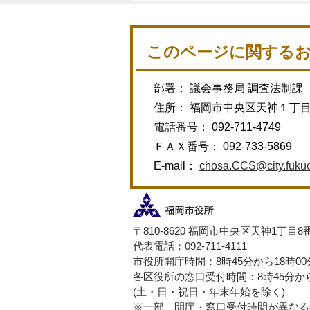
このページに関する
部署： 議会事務局 調査法制課
住所： 福岡市中央区天神１丁
電話番号： 092-711-4749
ＦＡＸ番号： 092-733-5869
E-mail：
chosa.CCS@city.fukuo
〒810-8620 福岡市中央区天神1丁目8
代表電話：092-711-4111
市役所開庁時間：8時45分から18時0
各区役所の窓口受付時間：8時45分から
(土・日・祝日・年末年始を除く)
※一部、開庁・窓口受付時間が異なる