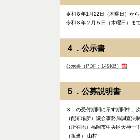
令和８年1月22日（木曜日）から
令和８年２月５日（木曜日）まで
４．公示書
公示書（PDF：149KB）
５．公募説明書
３．の受付期間に示す期間中、
（配布場所）議会事務局調査法
（所在地）福岡市中央区天神一丁
（担当） 山村