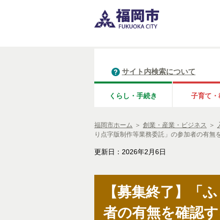
サイト内検索について
くらし・手続き
子育て・
福岡市ホーム
＞
創業・産業・ビジネス
＞
り点字版制作等業務委託」の参加者の有無
更新日：2026年2月6日
【募集終了】「ふ
者の有無を確認す