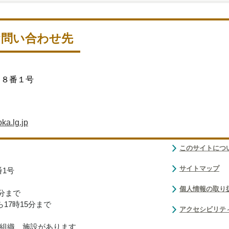
お問い合わせ先
目８番１号
ka.lg.jp
このサイトにつ
サイトマップ
番1号
個人情報の取り
0分まで
17時15分まで
アクセシビリテ
組織、施設があります