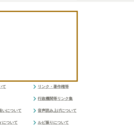
いて
リンク・著作権等
行政機関等リンク集
扱いについて
音声読み上げについて
ィについて
ルビ振りについて