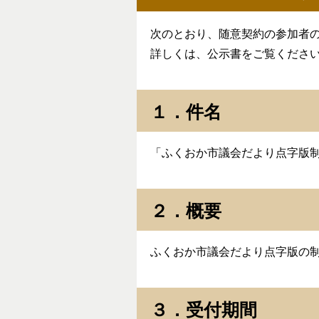
次のとおり、随意契約の参加者
詳しくは、公示書をご覧くださ
１．件名
「ふくおか市議会だより点字版
２．概要
ふくおか市議会だより点字版の
３．受付期間