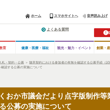
ホーム
スマホサイトへ
音声読み上げ
よくある質問
教育
健康・医療・
福祉
観光・魅力・
イベント
創業・
入札・契約・公募
＞
随意契約における参加者の有無を確認する公募手続（試
を確認する公募の実施について
くおか市議会だより点字版制作等
る公募の実施について