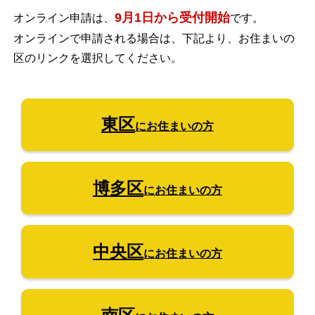
9月1日から受付開始
オンライン申請は、
です。
オンラインで申請される場合は、下記より、お住まいの
区のリンクを選択してください。
東区
にお住まいの方
博多区
にお住まいの方
中央区
にお住まいの方