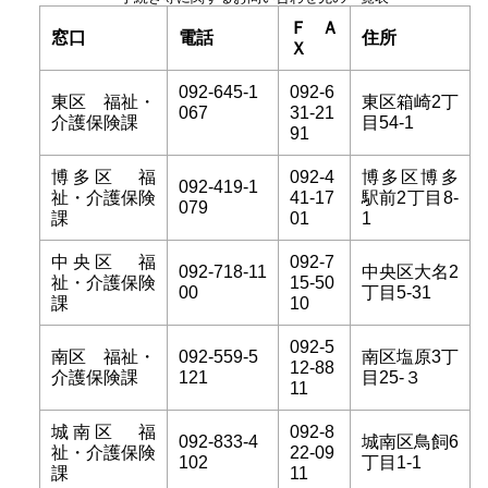
ＦＡ
窓口
電話
住所
Ｘ
092-645-1
092-6
東区 福祉・
東区箱崎2丁
067
31-21
介護保険課
目54-1
91
博多区 福
092-4
博多区博多
092-419-1
祉・介護保険
41-17
駅前2丁目8-
079
課
01
1
中央区 福
092-7
092-718-11
中央区大名2
祉・介護保険
15-50
00
丁目5-31
課
10
092-5
南区 福祉・
092-559-5
南区塩原3丁
12-88
介護保険課
121
目25-３
11
城南区 福
092-8
092-833-4
城南区鳥飼6
祉・介護保険
22-09
102
丁目1-1
課
11