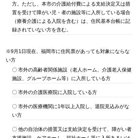
方。ただし、本市の介護給付費による支給決定又は措
置を受けて障がい児・者の施設等に入所している場合
（療養介護による入院を含む）は、住民基本台帳に記
録されていない方を含む。
※9月1日現在、福岡市に住民票があっても対象にならな
い方
〇 市外の高齢者関係施設（老人ホーム、介護老人保健
施設、グループホーム等）に入所している方
〇 市外の介護医療院に入院している方
〇 市外の医療機関に1年以上入院し、退院見込みがな
い方
〇 他の自治体の措置又は支給決定を受けて、障がい者
支援施設、ケアホーム、福祉ホーム等に入所あるいは