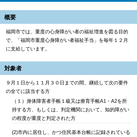
概要
福岡市では、重度の心身障がい者の福祉増進を図る目的
で、「福岡市重度心身障がい者福祉手当」を毎年１２月
に支給しています。
対象者
９月１日から１１月３０日までの間、継続して次の要件
の全てに該当する方
（１）身体障害者手帳１級又は療育手帳
A1
・
A2
を所
持する方、もしくは、判定機関において、知的障がい
の程度が重度と判定された方
(2)市内に居住し、かつ住民基本台帳に記録されている