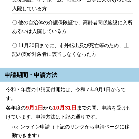
入院している方
〇 他の自治体の介護保険証で、高齢者関係施設に入所
あるいは入院している方
〇 11月30日までに、市外転出及び死亡等のため、上
記の支給対象者に該当しなくなった方
申請期間・申請方法
令和７年度の申請受付開始は、令和７年9月1日からで
す。
9月1日
10月31日
各年度の
から
まで
の間、申請を受け付
けています。申請方法は下記の通りです。
○オンライン申請（下記のリンクから申請ページに移
動できます）