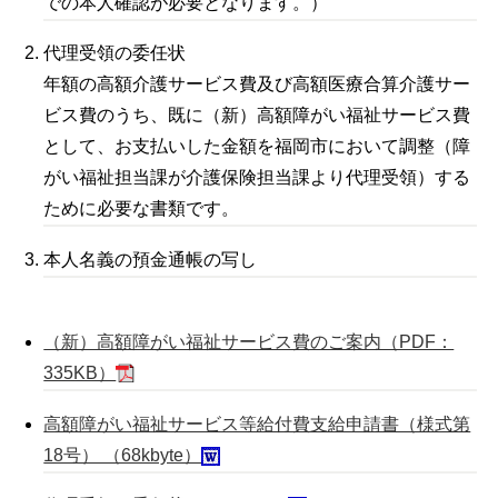
での本人確認が必要となります。）
代理受領の委任状
年額の高額介護サービス費及び高額医療合算介護サー
ビス費のうち、既に（新）高額障がい福祉サービス費
として、お支払いした金額を福岡市において調整（障
がい福祉担当課が介護保険担当課より代理受領）する
ために必要な書類です。
本人名義の預金通帳の写し
（新）高額障がい福祉サービス費のご案内（PDF：
335KB）
高額障がい福祉サービス等給付費支給申請書（様式第
18号） （68kbyte）