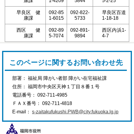
康課
1-4209
5844
5-2-25
早良区 健
092-85
092-822-
早良区百道
康課
1-6015
5733
1-18-18
西区 健
092-89
092-891-
西区内浜1-
康課
5-7074
9894
4-7
このページに関するお問い合わせ先
部署： 福祉局 障がい者部 障がい在宅福祉課
住所： 福岡市中央区天神１丁目８番１号
電話番号： 092-711-4985
ＦＡＸ番号： 092-711-4818
E-mail：
s-zaitakufukushi.PWB@city.fukuoka.lg.jp