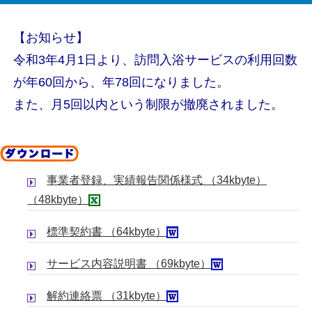
【お知らせ】
令和3年4月1日より、訪問入浴サービスの利用回数
が年60回から、年78回になりました。
また、月5回以内という制限が撤廃されました。
事業者登録、実績報告関係様式 （34kbyte）
（48kbyte）
標準契約書 （64kbyte）
サービス内容説明書 （69kbyte）
解約連絡票 （31kbyte）