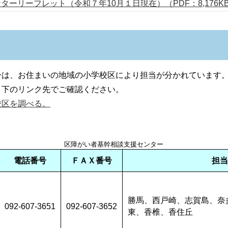
ーリーフレット（令和７年10月１日現在）（PDF：8,176K
ーは、お住まいの地域の小学校区により担当が分かれています
、下のリンク先でご確認ください。
校区を調べる。
区障がい者基幹相談支援センター
電話番号
ＦＡＸ番号
担当
勝馬、西戸崎、志賀島、奈
092-607-3651
092-607-3652
東、香椎、香住丘