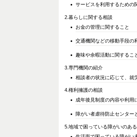
サービスを利用するための
2.暮らしに関する相談
お金の管理に関すること
交通機関などの移動手段の
趣味や余暇活動に関するこ
3.専門機関の紹介
相談者の状況に応じて、就
4.権利擁護の相談
成年後見制度の内容や利用
障がい者虐待防止センター
5.地域で困っている障がいのあ
生活面で困っている障がい