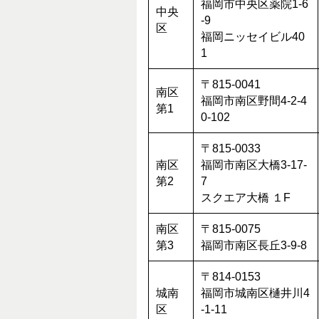
福岡市中央区薬院1-6
中央
-9
区
福岡ニッセイビル40
1
〒815-0041
南区
福岡市南区野間4-2-4
第1
0-102
〒815-0033
南区
福岡市南区大橋3-17-
第2
7
スクエア大橋 １F
南区
〒815-0075
第3
福岡市南区長丘3-9-8
〒814-0153
城南
福岡市城南区樋井川4
区
-1-11