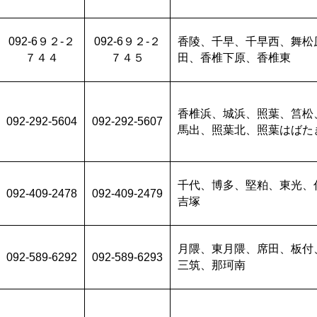
092-6９２-２
092-6９２-２
香陵、千早、千早西、舞松
７４４
７４５
田、香椎下原、香椎東
香椎浜、城浜、照葉、筥松
092-292-5604
092-292-5607
馬出、照葉北、照葉はばた
千代、博多、堅粕、東光、
092-409-2478
092-409-2479
吉塚
月隈、東月隈、席田、板付
092-589-6292
092-589-6293
三筑、那珂南