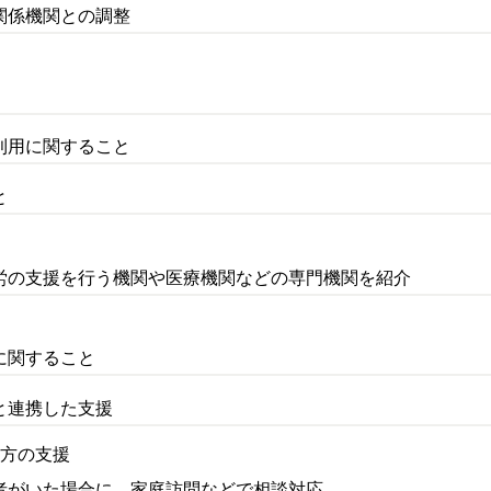
関係機関との調整
利用に関すること
と
労の支援を行う機関や医療機関などの専門機関を紹介
に関すること
と連携した支援
る方の支援
者がいた場合に，家庭訪問などで相談対応