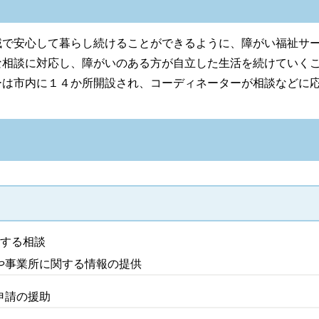
域で安心して暮らし続けることができるように、障がい福祉サ
な相談に対応し、障がいのある方が自立した生活を続けていく
ーは市内に１４か所開設され、コーディネーターが相談などに
関する相談
や事業所に関する情報の提供
申請の援助