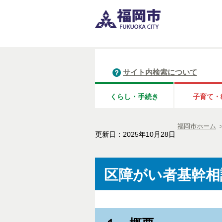
サイト内検索について
くらし・手続き
子育て・
福岡市ホーム
更新日：2025年10月28日
区障がい者基幹相