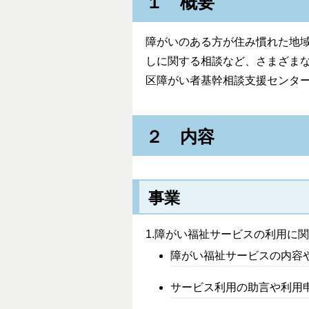
１ 概要
障がいのある方が住み慣れた地
しに関する相談など、さまざま
区障がい者基幹相談支援センタ
２ 内容
事業
1.障がい福祉サービスの利用に
障がい福祉サービスの内容
サービス利用の助言や利用