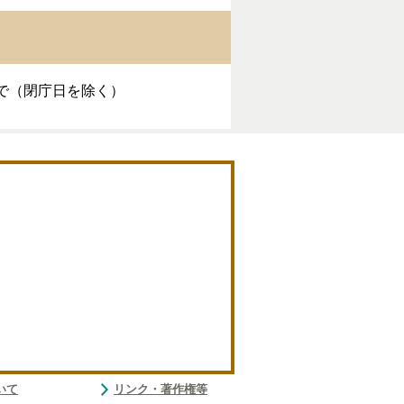
まで（閉庁日を除く）
いて
リンク・著作権等