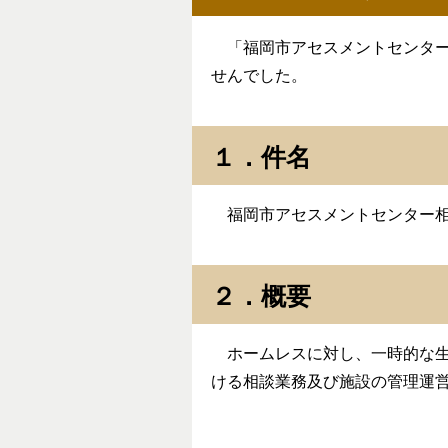
「福岡市アセスメントセンター
せんでした。
１．件名
福岡市アセスメントセンター相
２．概要
ホームレスに対し、一時的な生
ける相談業務及び施設の管理運