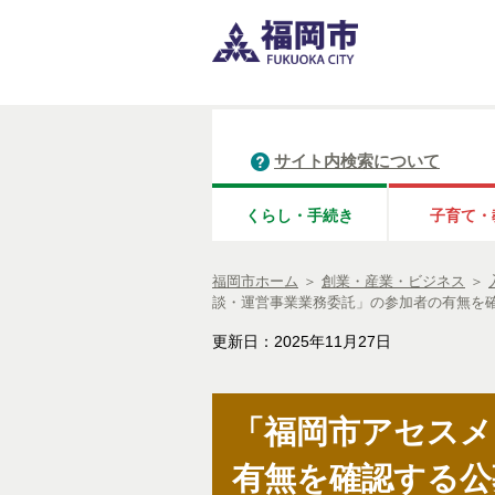
サイト内検索について
くらし・手続き
子育て・
福岡市ホーム
＞
創業・産業・ビジネス
＞
談・運営事業業務委託」の参加者の有無を
更新日：2025年11月27日
「福岡市アセスメ
有無を確認する公