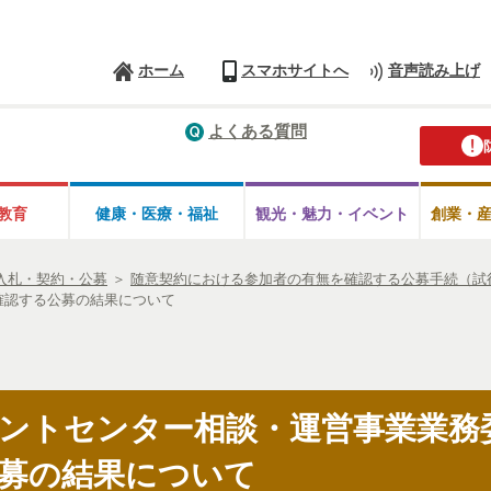
ホーム
スマホサイトへ
音声読み上げ
よくある質問
教育
健康・医療・
福祉
観光・魅力・
イベント
創業・
入札・契約・公募
＞
随意契約における参加者の有無を確認する公募手続（試
確認する公募の結果について
ントセンター相談・運営事業業務
募の結果について