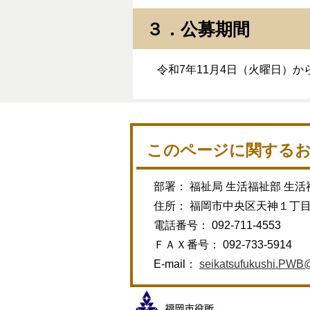
３．公募期間
令和7年11月4日（火曜日）から
このページに関する
部署： 福祉局 生活福祉部 生活
住所： 福岡市中央区天神１丁
電話番号： 092-711-4553
ＦＡＸ番号： 092-733-5914
E-mail：
seikatsufukushi.PWB@c