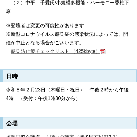
（２）中平 千愛氏
/
小規模多機能・ハーモニー香椎下
原
※登壇者は変更の可能性があります
※新型コロナウイルス感染症の感染状況によっては、開
催が中止となる場合がございます。
感染防止策チェックリスト （425kbyte）
日時
令和５年２月23日（木曜日・祝日） 午後２時から午後
4時 （受付：午後1時30分から）
会場