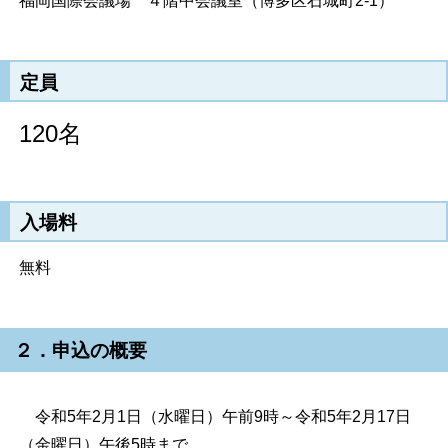
福岡国際会議場 ４階中会議室（博多区石城町2-1）
定員
120名
入場料
無料
２．申込の概要
令和5年2月1日（水曜日）午前9時～令和5年2月17日
（金曜日）午後5時まで