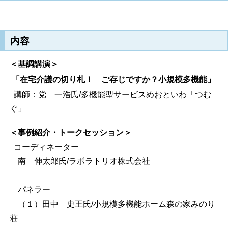
内容
＜基調講演＞
「在宅介護の切り札！ ご存じですか？小規模多機能」
講師：党 一浩氏
/
多機能型サービスめおといわ「つむ
ぐ」
＜事例紹介・トークセッション＞
コーディネーター
南 伸太郎氏
/
ラボラトリオ株式会社
パネラー
（１）田中 史王氏
/
小規模多機能ホーム森の家みのり
荘