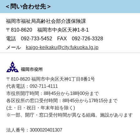
＜問い合わせ先＞
福岡市福祉局高齢社会部介護保険課
〒810-8620 福岡市中央区天神1-8-1
電話 092-733-5452 FAX 092-726-3328
メール
kaigo-keikaku@city.fukuoka.lg.jp
〒810-8620 福岡市中央区天神1丁目8番1号
代表電話：092-711-4111
市役所開庁時間：8時45分から18時00分まで
各区役所の窓口受付時間：8時45分から17時15分まで
(土・日・祝日・年末年始を除く)
※一部、開庁・窓口受付時間が異なる組織、施設があります
法人番号：3000020401307