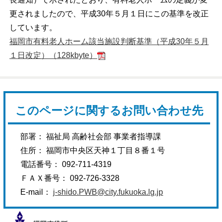
更されましたので、平成30年５月１日にこの基準を改正
しています。
福岡市有料老人ホーム該当施設判断基準（平成30年５月
１日改定）（128kbyte）
このページに関するお問い合わせ先
部署： 福祉局 高齢社会部 事業者指導課
住所： 福岡市中央区天神１丁目８番１号
電話番号： 092-711-4319
ＦＡＸ番号： 092-726-3328
E-mail：
j-shido.PWB@city.fukuoka.lg.jp