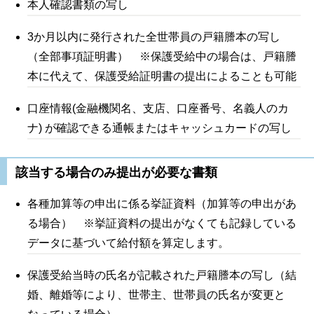
本人確認書類の写し
3か月以内に発行された全世帯員の戸籍謄本の写し
（全部事項証明書） ※保護受給中の場合は、戸籍謄
本に代えて、保護受給証明書の提出によることも可能
口座情報(金融機関名、支店、口座番号、名義人のカ
ナ) が確認できる通帳またはキャッシュカードの写し
該当する場合のみ提出が必要な書類
各種加算等の申出に係る挙証資料（加算等の申出があ
る場合） ※挙証資料の提出がなくても記録している
データに基づいて給付額を算定します。
保護受給当時の氏名が記載された戸籍謄本の写し（結
婚、離婚等により、世帯主、世帯員の氏名が変更と