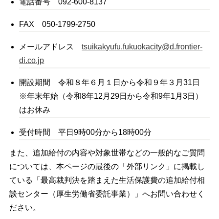
電話番号 092-600-8137
FAX 050-1799-2750
メールアドレス
tsuikakyufu.fukuokacity@d.frontier-
di.co.jp
開設期間 令和８年６月１日から令和９年３月31日
※年末年始（令和8年12月29日から令和9年1月3日）
はお休み
受付時間 平日9時00分から18時00分
また、追加給付の内容や対象世帯などの一般的なご質問
については、本ページの最後の「外部リンク」に掲載し
ている「最高裁判決を踏まえた生活保護費の追加給付相
談センター（厚生労働省委託事業）」へお問い合わせく
ださい。