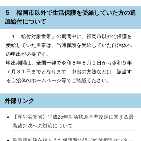
５ 福岡市以外で生活保護を受給していた方の追
加給付について
「１ 給付対象世帯」の期間中に、福岡市以外で保護を
受給していた世帯は、当時保護を受給していた自治体へ
の申出が必要です。
申出期間は、全国一律で令和８年８月１日から令和９年
７月３１日までとなります。申出の方法などは、該当す
る自治体のホームページ等でご確認ください。
外部リンク
【厚生労働省】平成25年生活扶助基準改定に関する最
高裁判決への対応について
最高裁判決を踏まえた保護費の追加給付相談センター