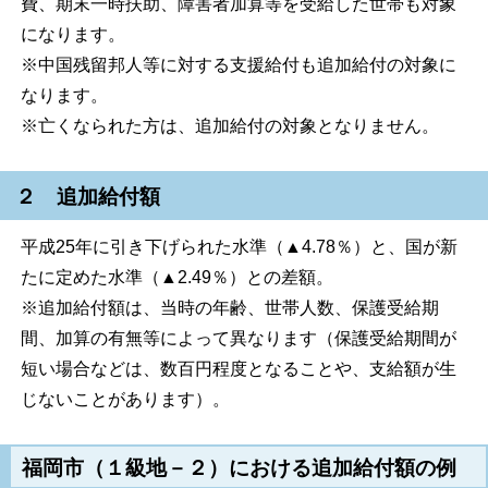
費、期末一時扶助、障害者加算等を受給した世帯も対象
になります。
※中国残留邦人等に対する支援給付も追加給付の対象に
なります。
※亡くなられた方は、追加給付の対象となりません。
２ 追加給付額
平成25年に引き下げられた水準（▲4.78％）と、国が新
たに定めた水準（▲2.49％）との差額。
※追加給付額は、当時の年齢、世帯人数、保護受給期
間、加算の有無等によって異なります（保護受給期間が
短い場合などは、数百円程度となることや、支給額が生
じないことがあります）。
福岡市（１級地－２）における追加給付額の例