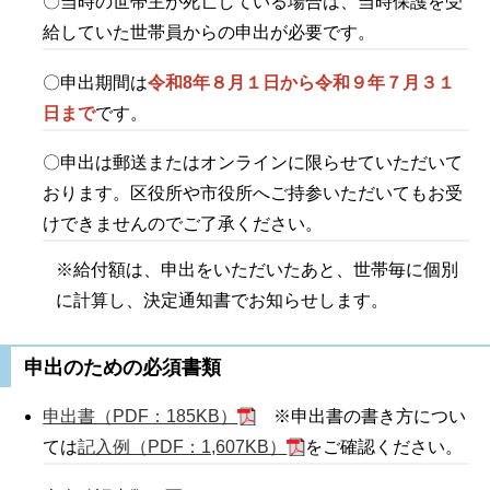
〇当時の世帯主が死亡している場合は、当時保護を受
給していた世帯員からの申出が必要です。
〇申出期間は
令和8年８月１日から令和９年７月３１
日まで
です。
〇申出は郵送またはオンラインに限らせていただいて
おります。区役所や市役所へご持参いただいてもお受
けできませんのでご了承ください。
※給付額は、申出をいただいたあと、世帯毎に個別
に計算し、決定通知書でお知らせします。
申出のための必須書類
申出書（PDF：185KB）
※申出書の書き方につい
ては
記入例（PDF：1,607KB）
をご確認ください。