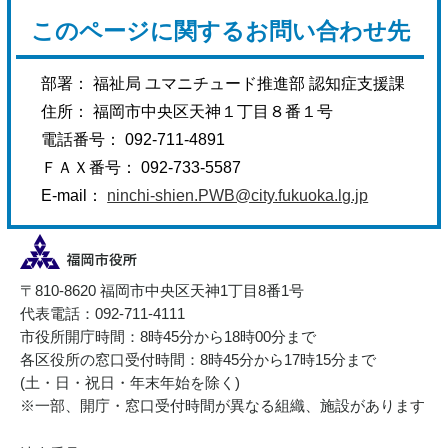
このページに関するお問い合わせ先
部署： 福祉局 ユマニチュード推進部 認知症支援課
住所： 福岡市中央区天神１丁目８番１号
電話番号： 092-711-4891
ＦＡＸ番号： 092-733-5587
E-mail：
ninchi-shien.PWB@city.fukuoka.lg.jp
〒810-8620 福岡市中央区天神1丁目8番1号
代表電話：092-711-4111
市役所開庁時間：8時45分から18時00分まで
各区役所の窓口受付時間：8時45分から17時15分まで
(土・日・祝日・年末年始を除く)
※一部、開庁・窓口受付時間が異なる組織、施設があります