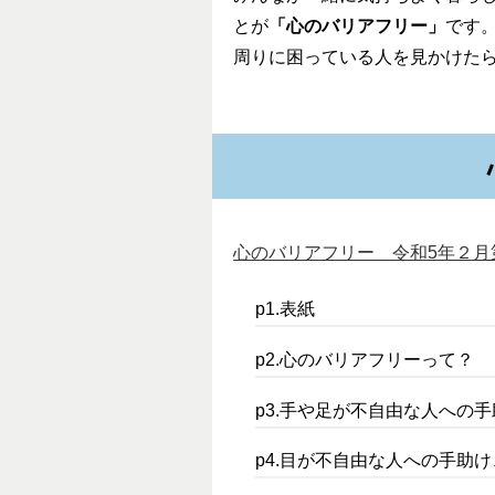
とが
「心のバリアフリー」
です
周りに困っている人を見かけた
心のバリアフリー 令和5年２月第4版
p1.表紙
p2.心のバリアフリーって？
p3.手や足が不自由な人への
p4.目が不自由な人への手助