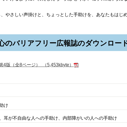
。
ら、やさしい声掛けと、ちょっとした手助けを、あなたもはじ
心のバリアフリー広報誌のダウンロー
（全8ページ） （5,453kbyte）
手助け
け、耳が不自由な人への手助け、内部障がいの人への手助け