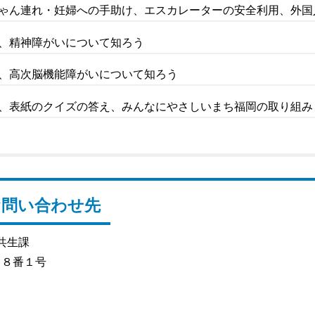
ちゃん連れ・妊婦への手助け、エスカレーターの安全利用、外
う、精神障がいについて知ろう
う、高次脳機能障がいについて知ろう
て、表紙のクイズの答え、みんなにやさしいまち福岡の取り組み
お問い合わせ先
共生課
目８番１号