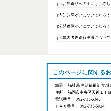
p5.お年寄りへの手助け、赤
p6.知的障がいについて知ろ
p7.発達障がいについて知ろ
p8.障害者差別解消法につい
このページに関する
部署： 福祉局 生活福祉部 地域
住所： 福岡市中央区天神１丁
電話番号： 092-733-5346
ＦＡＸ番号： 092-733-5914