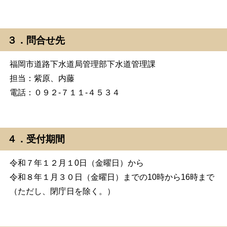
３．問合せ先
福岡市道路下水道局管理部下水道管理課
担当：紫原、内藤
電話：０９２-７１１-４５３４
４．受付期間
令和７年１２月１0日（金曜日）から
令和８年１月３０日（金曜日）までの10時から16時まで
（ただし、閉庁日を除く。）