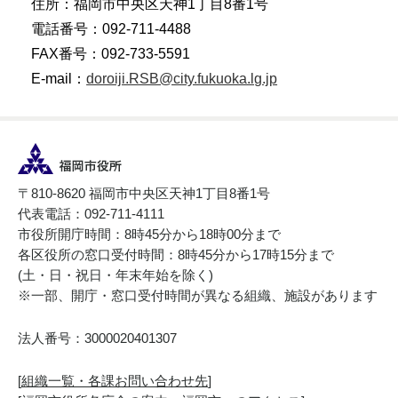
住所：福岡市中央区天神1丁目8番1号
電話番号：092-711-4488
FAX番号：092-733-5591
E-mail：
doroiji.RSB@city.fukuoka.lg.jp
〒810-8620 福岡市中央区天神1丁目8番1号
代表電話：092-711-4111
市役所開庁時間：8時45分から18時00分まで
各区役所の窓口受付時間：8時45分から17時15分まで
(土・日・祝日・年末年始を除く)
※一部、開庁・窓口受付時間が異なる組織、施設があります
法人番号：3000020401307
[
組織一覧・各課お問い合わせ先
]