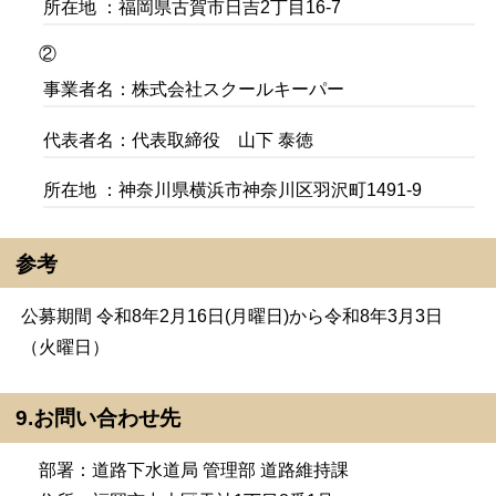
所在地 ：福岡県古賀市日吉2丁目16-7
②
事業者名：株式会社スクールキーパー
代表者名：代表取締役 山下 泰徳
所在地 ：神奈川県横浜市神奈川区羽沢町1491-9
参考
公募期間 令和8年2月16日(月曜日)から令和8年3月3日
（火曜日）
9.お問い合わせ先
部署：道路下水道局 管理部 道路維持課