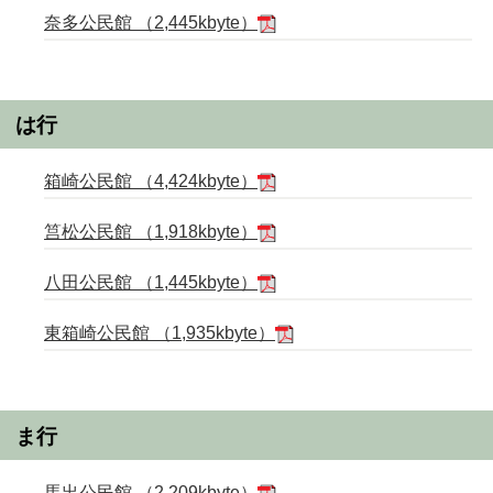
奈多公民館 （2,445kbyte）
は行
箱崎公民館 （4,424kbyte）
筥松公民館 （1,918kbyte）
八田公民館 （1,445kbyte）
東箱崎公民館 （1,935kbyte）
ま行
馬出公民館 （2,209kbyte）