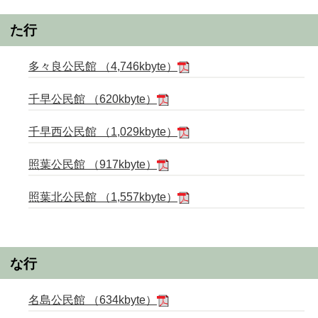
た行
多々良公民館 （4,746kbyte）
千早公民館 （620kbyte）
千早西公民館 （1,029kbyte）
照葉公民館 （917kbyte）
照葉北公民館 （1,557kbyte）
な行
名島公民館 （634kbyte）