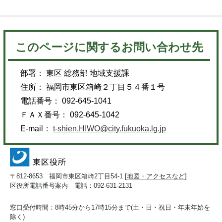
このページに関するお問い合わせ先
部署： 東区 総務部 地域支援課
住所： 福岡市東区箱崎２丁目５４番１号
電話番号： 092-645-1041
ＦＡＸ番号： 092-645-1042
E-mail：
t-shien.HIWO@city.fukuoka.lg.jp
〒812-8653 福岡市東区箱崎2丁目54-1 [
地図・アクセスなど
]
区役所電話番号案内 電話：092-631-2131
窓口受付時間：8時45分から17時15分まで(土・日・祝日・年末年始を
除く)