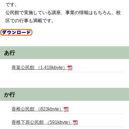
です。
公民館で実施している講座、事業の情報はもちろん、校
区での行事も満載です。
あ行
青葉公民館 （1,418kbyte）
か行
香椎公民館 （823kbyte）
香椎下原公民館 （591kbyte）