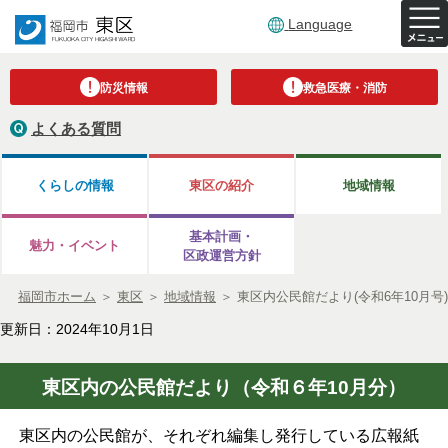
Language
防災情報
救急医療・消防
よくある質問
くらしの情報
東区の紹介
地域情報
基本計画・
魅力・イベント
区政運営方針
福岡市ホーム
＞
東区
＞
地域情報
＞
東区内公民館だより(令和6年10月号)
更新日：2024年10月1日
東区内の公民館だより（令和６年10月分）
東区内の公民館が、それぞれ編集し発行している広報紙