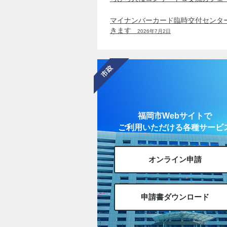
マイナンバーカード臨時交付センタ
きます
2026年7月2日
福岡市Webサイトで
ご利用いただける各種サービ
オンライン申請
申請書ダウンロード