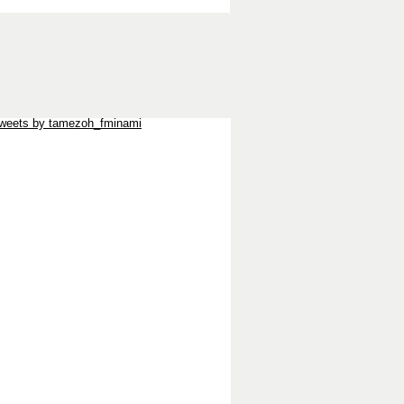
weets by tamezoh_fminami