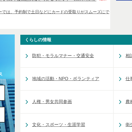
ーでは、予約制で土日などにカードの受取りがスムーズにで
くらしの情報
防犯・モラルマナー・交通安全
相
ス
地域の活動・NPO・ボランティア
仕
人権・男女共同参画
農
文化・スポーツ・生涯学習
衛