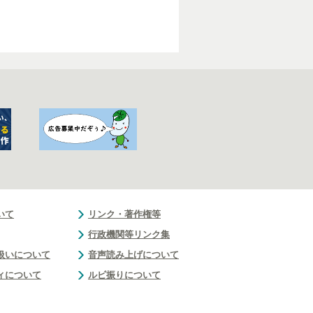
いて
リンク・著作権等
行政機関等リンク集
扱いについて
音声読み上げについて
ィについて
ルビ振りについて