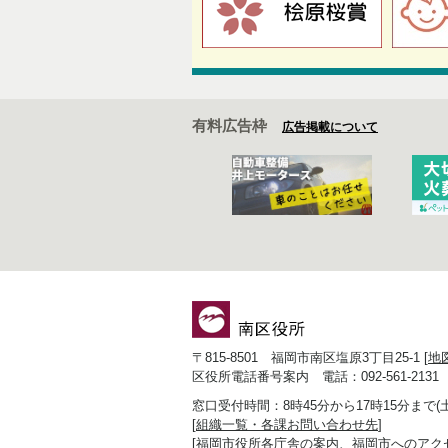
有料広告枠
広告掲載について
〒815-8501 福岡市南区塩原3丁目25-1 [
地
区役所電話番号案内 電話：092-561-2131
窓口受付時間：8時45分から17時15分まで
[
組織一覧・各課お問い合わせ先
]
[
福岡市役所各庁舎の案内、福岡市へのアク