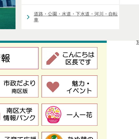
道路・公園・水道・下水道・河川・自転
車
T