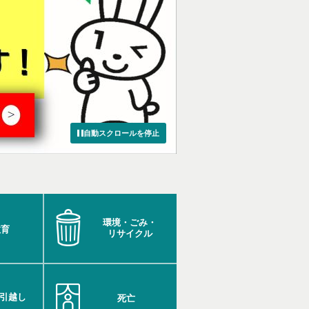
自動スクロールを停止
環境・ごみ・
教育
リサイクル
引越し
死亡