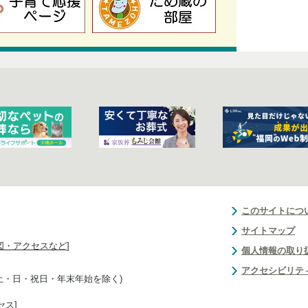
このサイトにつ
サイトマップ
図・アクセスなど
]
個人情報の取り
アクセシビリテ
(土・日・祝日・年末年始を除く)
セス
]