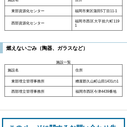
東部資源化センター
福岡市東区蒲田5丁目11-1
福岡市西区大字拾六町119
西部資源化センター
1
燃えないごみ（陶器、ガラスなど）
施設一覧
施設名
住所
東部埋立管理事務所
糟屋郡久山町山田1431の1
西部埋立管理事務所
福岡市西区今津4439番地