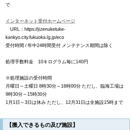
で
インターネット受付ホームページ
URL：https://jizenuketuke-
kankyo.city.fukuoka.lg.jp/eco
受付時間 / 年中24時間受付 メンテナンス期間は除く
処理手数料金 10キログラム毎に140円
※処理施設の受付時間
月曜日～土曜日 8時30分～16時00分 ただし、臨海工場は
9時30分～15時30分
1月1日～3日は休み ただし、12月31日は全施設15時まで
【搬入できるもの及び施設】