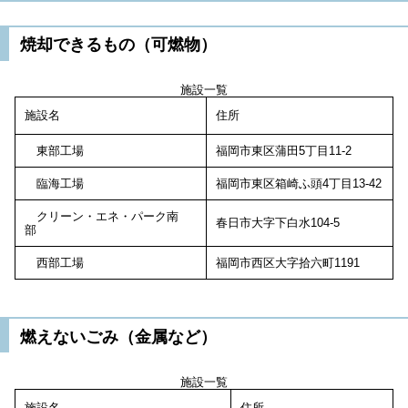
焼却できるもの（可燃物）
施設一覧
施設名
住所
東部工場
福岡市東区蒲田5丁目11-2
臨海工場
福岡市東区箱崎ふ頭4丁目13-42
クリーン・エネ・パーク南
春日市大字下白水104-5
部
西部工場
福岡市西区大字拾六町1191
燃えないごみ（金属など）
施設一覧
施設名
住所