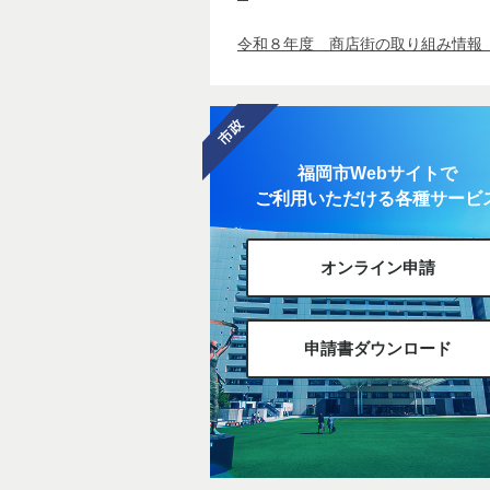
令和８年度 商店街の取り組み情報
福岡市Webサイトで
ご利用いただける各種サービ
オンライン申請
申請書ダウンロード