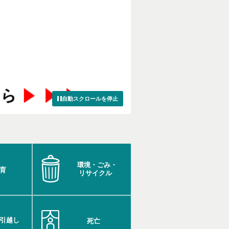
自動スクロールを停止
環境・ごみ・
育
リサイクル
引越し
死亡