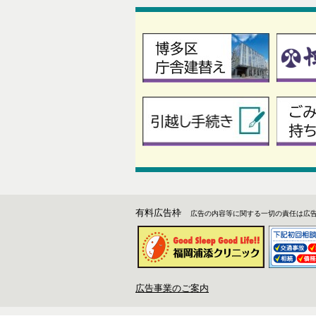
有料広告枠
広告の内容等に関する一切の責任は広
広告事業のご案内